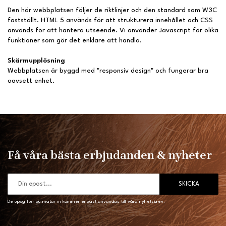
Den här webbplatsen följer de riktlinjer och den standard som W3C
fastställt. HTML 5 används för att strukturera innehållet och CSS
används för att hantera utseende. Vi använder Javascript för olika
funktioner som gör det enklare att handla.
Skärmupplösning
Webbplatsen är byggd med "responsiv design" och fungerar bra
oavsett enhet.
Få våra bästa erbjudanden & nyheter
SKICKA
De uppgifter du matar in kommer endast användas till våra nyhetsbrev.