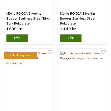
Mühle ROCCA Silvertip
Mühle ROCCA Silvertip
Badger Stainless Steel/Birch
Badger Stainless Steel
Bark Rakborste
Rakborste
1 699 kr
1 449 kr
KÖP
KÖP
Beställningsvara.