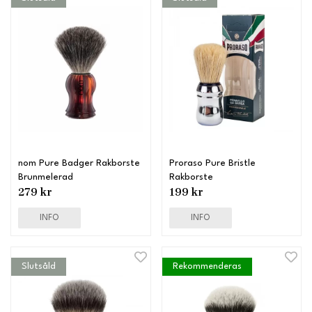
nom Pure Badger Rakborste
Proraso Pure Bristle
Brunmelerad
Rakborste
279 kr
199 kr
INFO
INFO
Slutsåld
Rekommenderas