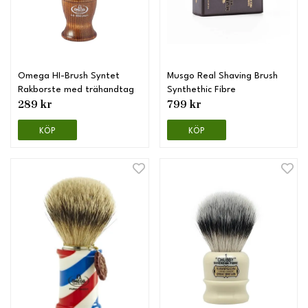
Omega HI-Brush Syntet
Musgo Real Shaving Brush
Rakborste med trähandtag
Synthethic Fibre
289 kr
799 kr
KÖP
KÖP