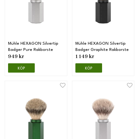
Mühle HEXAGON Silvertip
Mühle HEXAGON Silvertip
Badger Pure Rakborste
Badger Graphite Rakborste
949 kr
1 149 kr
KÖP
KÖP