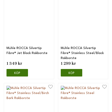
Mühle ROCCA Silvertip
Mühle ROCCA Silvertip
Fibre® Jet Black Rakborste
Fibre® Stainless Steel/Black
Rakborste
1 349 kr
1 299 kr
KÖP
KÖP