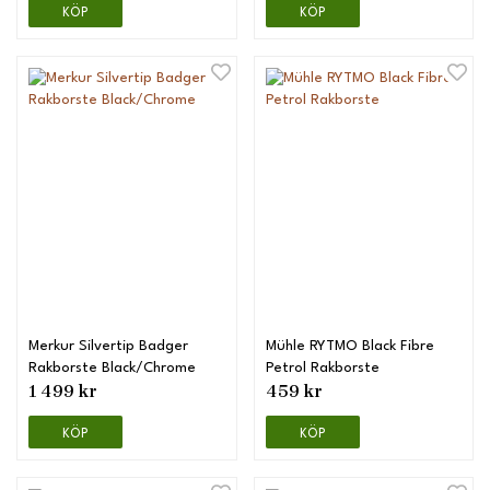
KÖP
KÖP
Merkur Silvertip Badger
Mühle RYTMO Black Fibre
Rakborste Black/Chrome
Petrol Rakborste
1 499 kr
459 kr
KÖP
KÖP