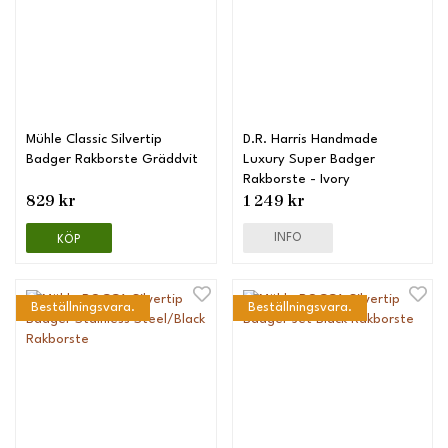
Mühle Classic Silvertip
D.R. Harris Handmade
Badger Rakborste Gräddvit
Luxury Super Badger
Rakborste - Ivory
829 kr
1 249 kr
INFO
KÖP
Beställningsvara.
Beställningsvara.