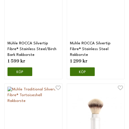
Mühle ROCCA Silvertip
Mühle ROCCA Silvertip
Fibre® Stainless Steel/Birch
Fibre® Stainless Steel
Bark Rakborste
Rakborste
1 599 kr
1 299 kr
KÖP
KÖP