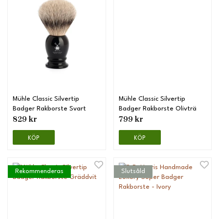
Mühle Classic Silvertip
Mühle Classic Silvertip
Badger Rakborste Svart
Badger Rakborste Olivträ
829 kr
799 kr
KÖP
KÖP
Rekommenderas
Slutsåld