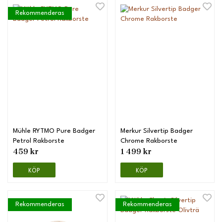
Rekommenderas
Mühle RYTMO Pure Badger
Merkur Silvertip Badger
Petrol Rakborste
Chrome Rakborste
459 kr
1 499 kr
KÖP
KÖP
Rekommenderas
Rekommenderas