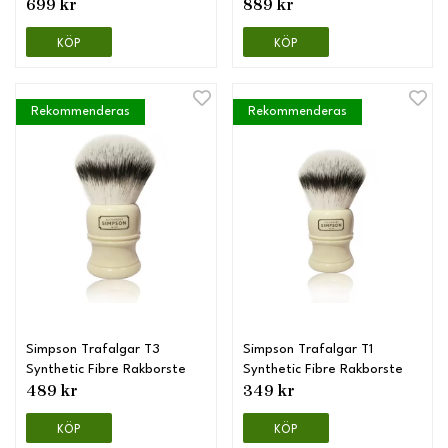
699 kr
889 kr
KÖP
KÖP
Rekommenderas
Rekommenderas
Simpson Trafalgar T3
Simpson Trafalgar T1
Synthetic Fibre Rakborste
Synthetic Fibre Rakborste
489 kr
349 kr
KÖP
KÖP