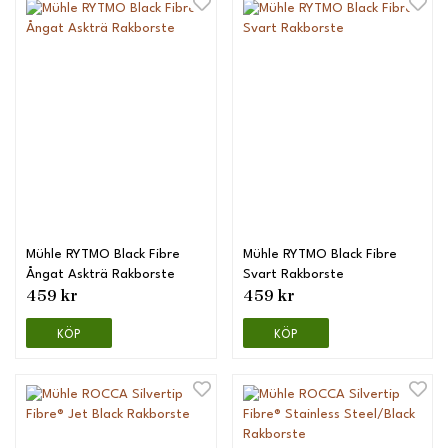
Mühle RYTMO Black Fibre
Mühle RYTMO Black Fibre
Ångat Askträ Rakborste
Svart Rakborste
459 kr
459 kr
KÖP
KÖP