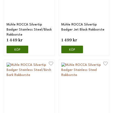
Mühle ROCCA Silvertip
Mühle ROCCA Silvertip
Badger Stainless Steel/Black
Badger Jet Black Rakborste
Rakborste
1 449 kr
1 499 kr
KÖP
KÖP