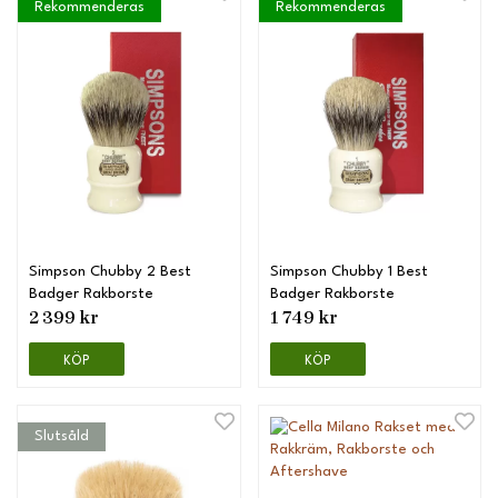
Rekommenderas
Rekommenderas
Simpson Chubby 2 Best
Simpson Chubby 1 Best
Badger Rakborste
Badger Rakborste
2 399 kr
1 749 kr
KÖP
KÖP
Slutsåld