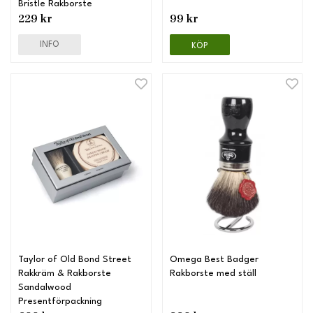
Bristle Rakborste
229 kr
99 kr
INFO
KÖP
Taylor of Old Bond Street
Omega Best Badger
Rakkräm & Rakborste
Rakborste med ställ
Sandalwood
Presentförpackning