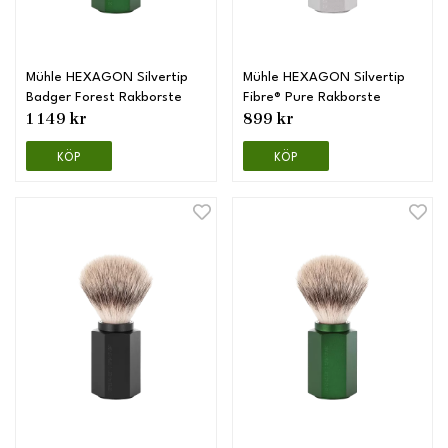
Mühle HEXAGON Silvertip
Mühle HEXAGON Silvertip
Badger Forest Rakborste
Fibre® Pure Rakborste
1 149 kr
899 kr
KÖP
KÖP