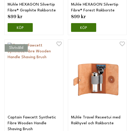
Mühle HEXAGON Silvertip
Mühle HEXAGON Silvertip
Fibre® Graphite Rakborste
Fibre® Forest Rakborste
899 kr
899 kr
KÖP
KÖP
Slutsåld
Captain Fawcett Synthetic
Mühle Travel Reseetui med
Fibre Wooden Handle
Rakhyvel och Rakborste
Shaving Brush