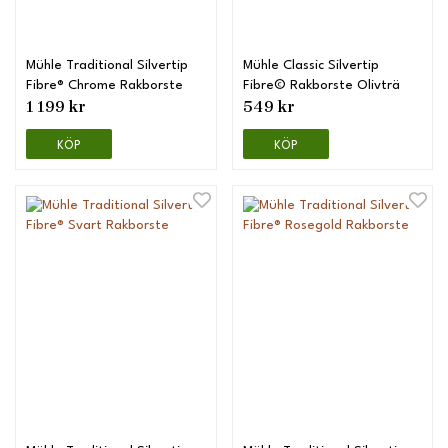
Mühle Traditional Silvertip
Mühle Classic Silvertip
Fibre® Chrome Rakborste
Fibre© Rakborste Olivträ
1 199 kr
549 kr
KÖP
KÖP