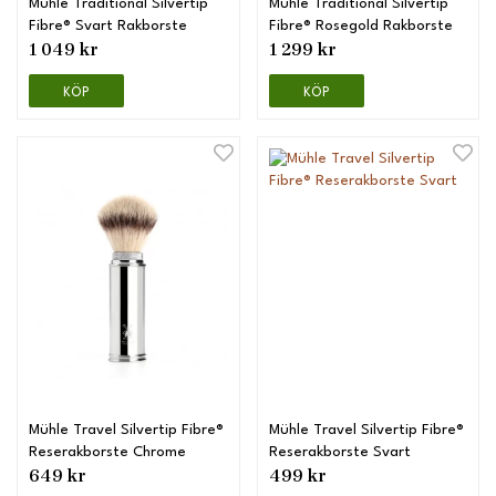
Mühle Traditional Silvertip
Mühle Traditional Silvertip
Fibre® Svart Rakborste
Fibre® Rosegold Rakborste
1 049 kr
1 299 kr
KÖP
KÖP
Mühle Travel Silvertip Fibre®
Mühle Travel Silvertip Fibre®
Reserakborste Chrome
Reserakborste Svart
649 kr
499 kr