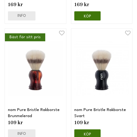
169 kr
169 kr
INFO
KÖP
Bäst för sitt pris
nom Pure Bristle Rakborste
nom Pure Bristle Rakborste
Brunmelerad
Svart
109 kr
109 kr
INFO
KÖP