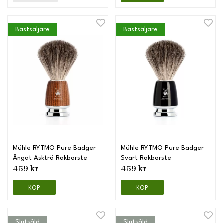
Bästsäljare
Bästsäljare
Mühle RYTMO Pure Badger
Mühle RYTMO Pure Badger
Ångat Askträ Rakborste
Svart Rakborste
459 kr
459 kr
KÖP
KÖP
Slutsåld
Slutsåld