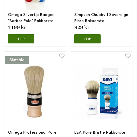
Omega Silvertip Badger
Simpson Chubby 1 Sovereign
"Barber Pole" Rakborste
Fibre Rakborste
1 199 kr
829 kr
KÖP
KÖP
Slutsåld
Omega Professional Pure
LEA Pure Bristle Rakborste