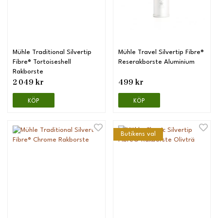
Mühle Traditional Silvertip
Mühle Travel Silvertip Fibre®
Fibre® Tortoiseshell
Reserakborste Aluminium
Rakborste
2 049 kr
499 kr
KÖP
KÖP
Butikens val