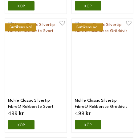
KÖP
KÖP
Butikens val
Butikens val
Mühle Classic Silvertip
Mühle Classic Silvertip
Fibre© Rakborste Svart
Fibre© Rakborste Gräddvit
499 kr
499 kr
KÖP
KÖP