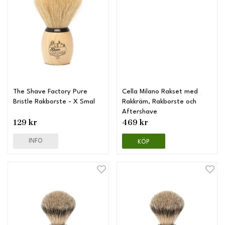
The Shave Factory Pure
Cella Milano Rakset med
Bristle Rakborste - X Smal
Rakkräm, Rakborste och
Aftershave
129 kr
469 kr
INFO
KÖP