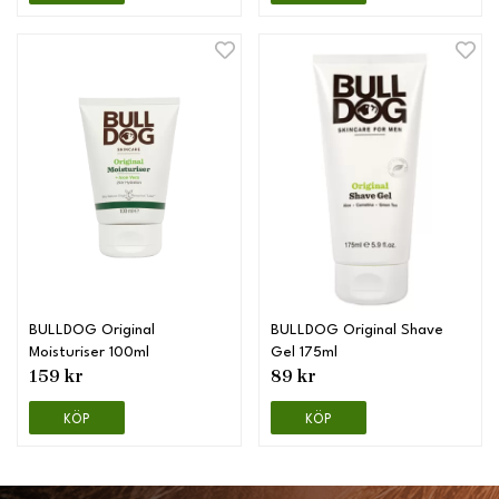
BULLDOG Original
BULLDOG Original Shave
Moisturiser 100ml
Gel 175ml
159 kr
89 kr
KÖP
KÖP