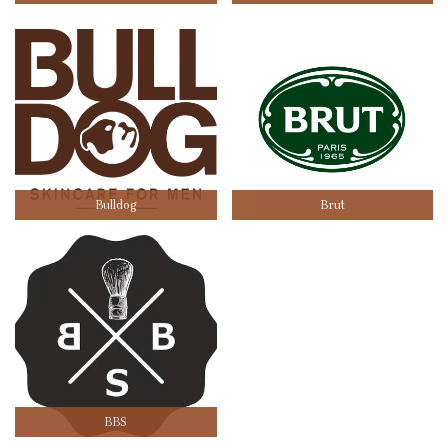
Bulldog
Brut
BBS