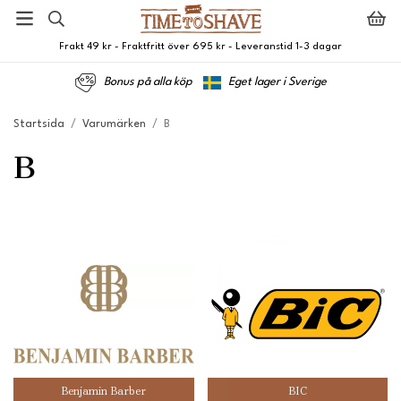
Frakt 49 kr - Fraktfritt över 695 kr - Leveranstid 1-3 dagar
Bonus på alla köp
Eget lager i Sverige
Startsida
/
Varumärken
/
B
B
Benjamin Barber
BIC