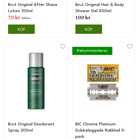
Brut Original After Shave
Brut Original Hair & Body
Lotion 100ml
Shower Gel 500ml
79 kr
109 kr
109 kr
KÖP
KÖP
Rekommenderas
Brut Original Deodorant
BIC Chrome Platinum
Spray 200ml
Dubbeleggade Rakblad 5-
pack