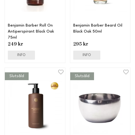
Benjamin Barber Roll On
Benjamin Barber Beard Oil
Antiperspirant Black Oak
Black Oak 50ml
75ml
249 kr
295 kr
INFO
INFO
Slutsåld
Slutsåld