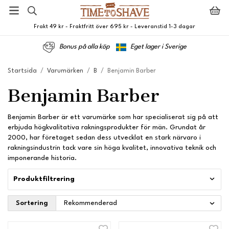
Frakt 49 kr - Fraktfritt över 695 kr - Leveranstid 1-3 dagar
Bonus på alla köp
Eget lager i Sverige
Startsida
/
Varumärken
/
B
/
Benjamin Barber
Benjamin Barber
Benjamin Barber är ett varumärke som har specialiserat sig på att
erbjuda högkvalitativa rakningsprodukter för män. Grundat år
2000, har företaget sedan dess utvecklat en stark närvaro i
rakningsindustrin tack vare sin höga kvalitet, innovativa teknik och
imponerande historia.
Produktfiltrering
Sortering