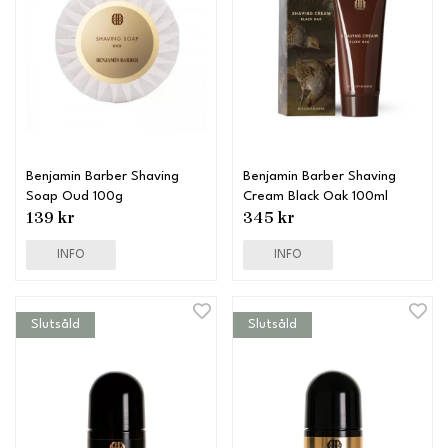
Benjamin Barber Shaving
Benjamin Barber Shaving
Soap Oud 100g
Cream Black Oak 100ml
139 kr
345 kr
INFO
INFO
Slutsåld
Slutsåld