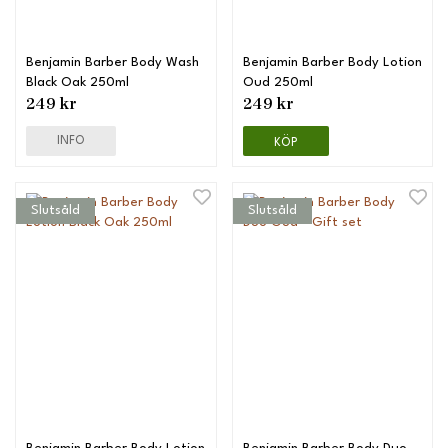
Benjamin Barber Body Wash
Benjamin Barber Body Lotion
Black Oak 250ml
Oud 250ml
249 kr
249 kr
INFO
KÖP
Slutsåld
Slutsåld