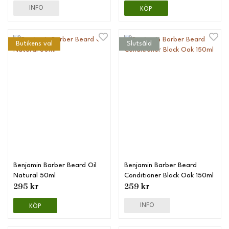
INFO
KÖP
Butikens val
Slutsåld
Benjamin Barber Beard Oil
Benjamin Barber Beard
Natural 50ml
Conditioner Black Oak 150ml
295 kr
259 kr
INFO
KÖP