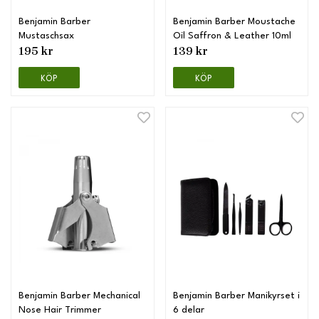
Benjamin Barber
Benjamin Barber Moustache
Mustaschsax
Oil Saffron & Leather 10ml
195 kr
139 kr
KÖP
KÖP
Benjamin Barber Mechanical
Benjamin Barber Manikyrset i
Nose Hair Trimmer
6 delar