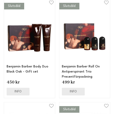
Slutsåld
Slutsåld
Benjamin Barber Body Duo
Benjamin Barber Roll On
Black Oak - Gift set
Antiperspirant Trio
Presentförpackning
450 kr
499 kr
INFO
INFO
Slutsåld