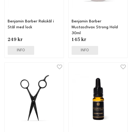
Benjamin Barber Rakskål i
Benjamin Barber
Stål med lock
Mustaschvax Strong Hold
30ml
249 kr
145 kr
INFO
INFO