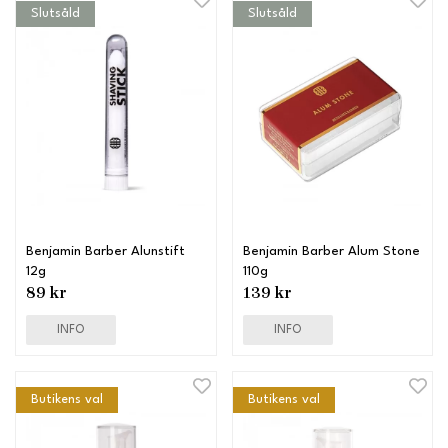
Slutsåld
Slutsåld
Benjamin Barber Alunstift
Benjamin Barber Alum Stone
12g
110g
89 kr
139 kr
INFO
INFO
Butikens val
Butikens val