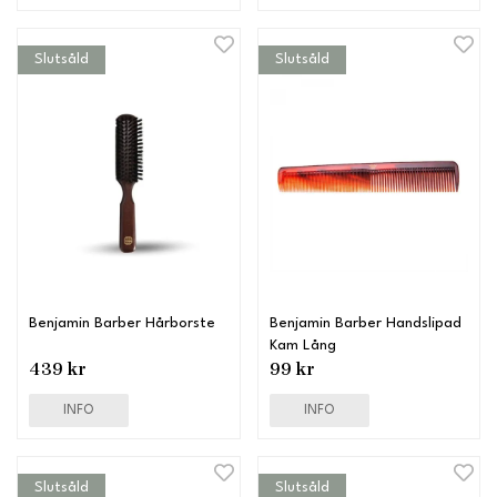
Slutsåld
Slutsåld
Benjamin Barber Hårborste
Benjamin Barber Handslipad
Kam Lång
439 kr
99 kr
INFO
INFO
Slutsåld
Slutsåld