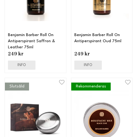
Benjamin Barber Roll On
Benjamin Barber Roll On
Antiperspirant Saffron &
Antiperspirant Oud 75ml
Leather 75ml
249 kr
249 kr
INFO
INFO
Slutsåld
Rekommenderas