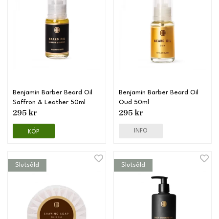
Benjamin Barber Beard Oil
Benjamin Barber Beard Oil
Saffron & Leather 50ml
Oud 50ml
295 kr
295 kr
INFO
KÖP
Slutsåld
Slutsåld