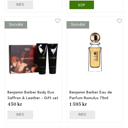
INFO
KÖP
Slutsåld
Slutsåld
Benjamin Barber Body Duo
Benjamin Barber Eau de
Saffron & Leather - Gift set
Parfum Romulus 75ml
450 kr
1 595 kr
INFO
INFO