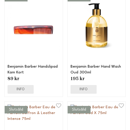
Benjamin Barber Handslipad
Benjamin Barber Hand Wash
Kam Kort
Oud 300ml
89 kr
195 kr
INFO
INFO
Slutsåld
Slutsåld