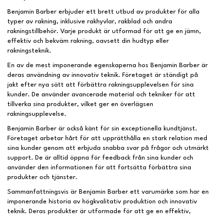
Benjamin Barber erbjuder ett brett utbud av produkter för alla
typer av rakning, inklusive rakhyvlar, rakblad och andra
rakningstillbehör. Varje produkt är utformad för att ge en jämn,
effektiv och bekväm rakning, oavsett din hudtyp eller
rakningsteknik.
En av de mest imponerande egenskaperna hos Benjamin Barber är
deras användning av innovativ teknik. Företaget är ständigt på
jakt efter nya sätt att förbättra rakningsupplevelsen för sina
kunder. De använder avancerade material och tekniker för att
tillverka sina produkter, vilket ger en överlägsen
rakningsupplevelse.
Benjamin Barber är också känt för sin exceptionella kundtjänst.
Företaget arbetar hårt för att upprätthålla en stark relation med
sina kunder genom att erbjuda snabba svar på frågor och utmärkt
support. De är alltid öppna för feedback från sina kunder och
använder den informationen för att fortsätta förbättra sina
produkter och tjänster.
Sammanfattningsvis är Benjamin Barber ett varumärke som har en
imponerande historia av högkvalitativ produktion och innovativ
teknik. Deras produkter är utformade för att ge en effektiv,