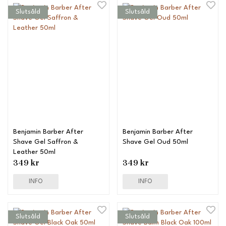
Slutsåld
Slutsåld
Benjamin Barber After
Benjamin Barber After
Shave Gel Saffron &
Shave Gel Oud 50ml
Leather 50ml
349 kr
349 kr
INFO
INFO
Slutsåld
Slutsåld