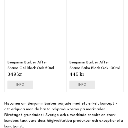
Benjamin Barber After
Benjamin Barber After
Shave Gel Black Oak 50ml
Shave Balm Black Oak 100ml
349 kr
445 kr
INFO
INFO
Historien om Benjamin Barber började med ett enkelt koncept -
att erbjuda män de bästa rakprodukterna på marknaden.
Företaget grundades i Sverige och utvecklade snabbt en stark
kundbas tack vare dess högkvalitativa produkter och exceptionella
kundtjänst.