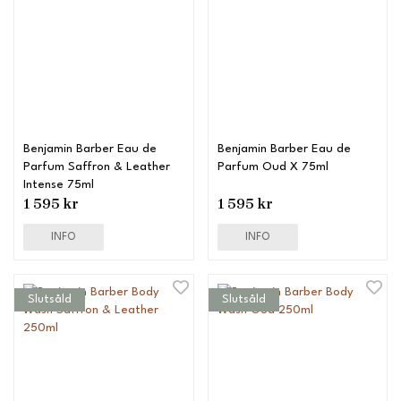
Benjamin Barber Eau de
Benjamin Barber Eau de
Parfum Saffron & Leather
Parfum Oud X 75ml
Intense 75ml
1 595 kr
1 595 kr
INFO
INFO
Slutsåld
Slutsåld