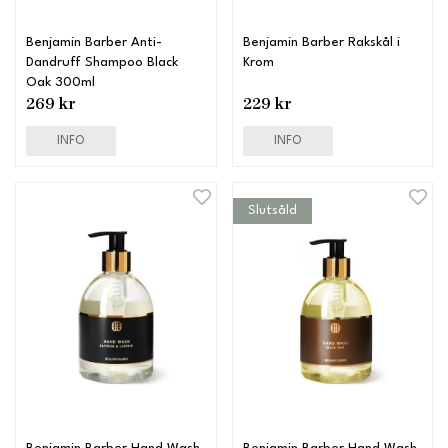
Benjamin Barber Anti-
Benjamin Barber Rakskål i
Dandruff Shampoo Black
Krom
Oak 300ml
269 kr
229 kr
INFO
INFO
Slutsåld