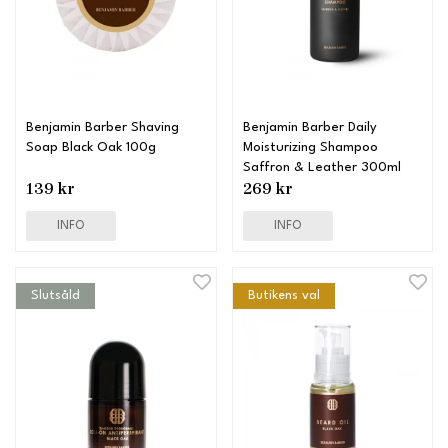
Benjamin Barber Shaving
Benjamin Barber Daily
Soap Black Oak 100g
Moisturizing Shampoo
Saffron & Leather 300ml
139 kr
269 kr
INFO
INFO
Slutsåld
Butikens val