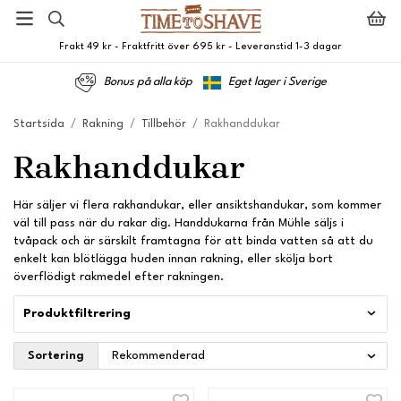
Frakt 49 kr - Fraktfritt över 695 kr - Leveranstid 1-3 dagar
Bonus på alla köp
Eget lager i Sverige
Startsida
/
Rakning
/
Tillbehör
/
Rakhanddukar
Rakhanddukar
Här säljer vi flera rakhandukar, eller ansiktshandukar, som kommer
väl till pass när du rakar dig. Handdukarna från Mühle säljs i
tvåpack och är särskilt framtagna för att binda vatten så att du
enkelt kan blötlägga huden innan rakning, eller skölja bort
överflödigt rakmedel efter rakningen.
Produktfiltrering
Sortering