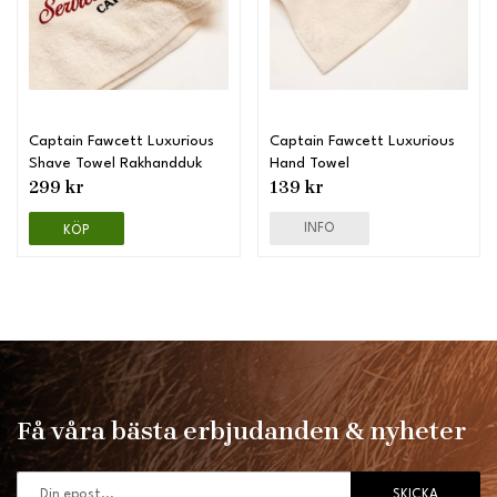
Captain Fawcett Luxurious
Captain Fawcett Luxurious
Shave Towel Rakhandduk
Hand Towel
299 kr
139 kr
INFO
KÖP
Få våra bästa erbjudanden & nyheter
SKICKA