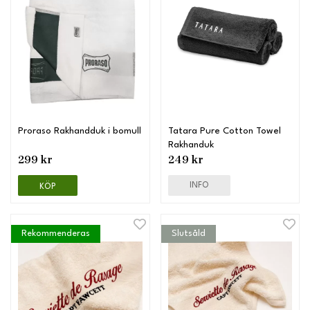
Proraso Rakhandduk i bomull
Tatara Pure Cotton Towel
Rakhanduk
299 kr
249 kr
INFO
KÖP
Rekommenderas
Slutsåld