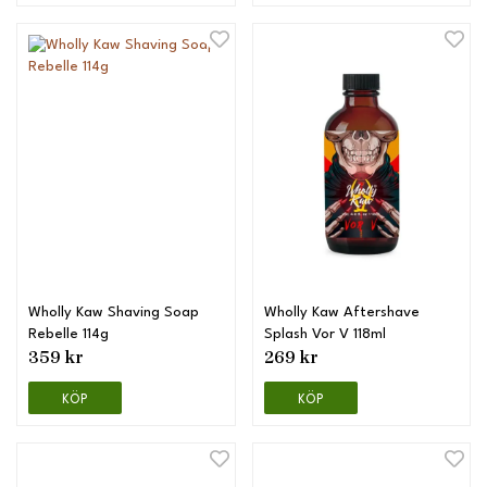
Wholly Kaw Shaving Soap
Wholly Kaw Aftershave
Rebelle 114g
Splash Vor V 118ml
359 kr
269 kr
KÖP
KÖP