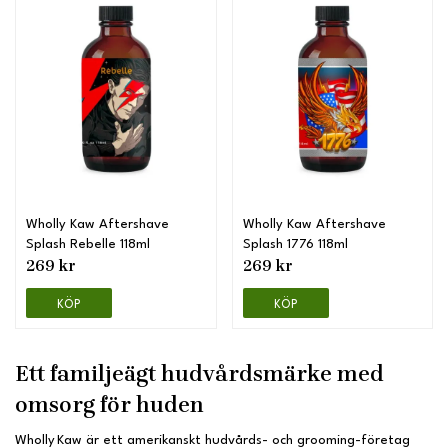
Wholly Kaw Aftershave
Wholly Kaw Aftershave
Splash Rebelle 118ml
Splash 1776 118ml
269 kr
269 kr
KÖP
KÖP
Ett familjeägt hudvårdsmärke med
omsorg för huden
Wholly Kaw är ett amerikanskt hudvårds- och grooming-företag