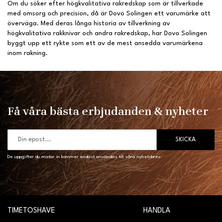
Om du söker efter högkvalitativa rakredskap som är tillverkade
med omsorg och precision, då är Dovo Solingen ett varumärke att
överväga. Med deras långa historia av tillverkning av
högkvalitativa rakknivar och andra rakredskap, har Dovo Solingen
byggt upp ett rykte som ett av de mest ansedda varumärkena
inom rakning.
Få våra bästa erbjudanden & nyheter
SKICKA
De uppgifter du matar in kommer endast användas till våra nyhetsbrev.
TIMETOSHAVE
HANDLA