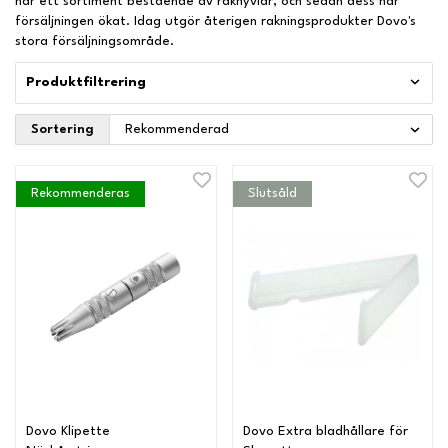
har ett sortiment bestående av rakhyvlar, och sedan dess har
försäljningen ökat. Idag utgör återigen rakningsprodukter Dovo's
stora försäljningsområde.
Produktfiltrering
Sortering
Rekommenderas
Slutsåld
Dovo Klipette
Dovo Extra bladhållare för