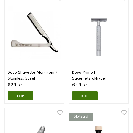
Dovo Shavette Aluminum /
Dovo Primo I
Stainless Steel
Säkerhetsrakhyvel
529 kr
649 kr
KÖP
KÖP
Slutsåld