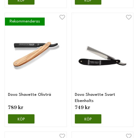
KÖP
KÖP
Rekommenderas
Dovo Shavette Olivträ
Dovo Shavette Svart
Ebenholts
789 kr
749 kr
KÖP
KÖP