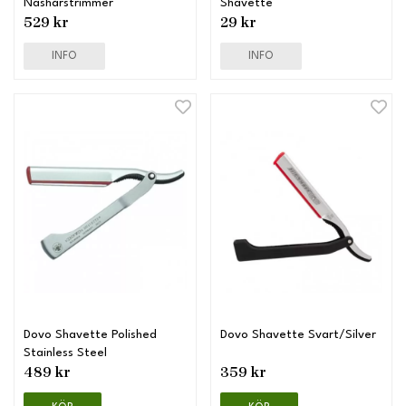
Näshårstrimmer
Shavette
529 kr
29 kr
INFO
INFO
Dovo Shavette Polished
Dovo Shavette Svart/Silver
Stainless Steel
489 kr
359 kr