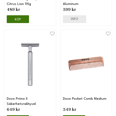
Citrus Lion 115g
Aluminum
489 kr
399 kr
INFO
KÖP
Dovo Primo II
Dovo Pocket Comb Medium
Säkerhetsrakhyvel
649 kr
349 kr