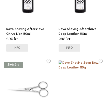
Dovo Shaving Aftershave
Dovo Shaving Aftershave
Citrus Lion 80ml
Deep Leather 80ml
295 kr
295 kr
INFO
INFO
Slutsåld