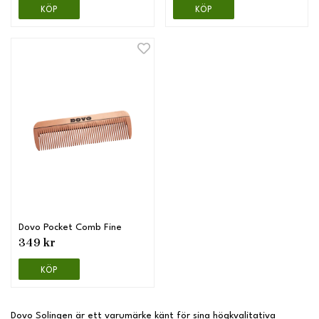
KÖP
KÖP
Dovo Pocket Comb Fine
349 kr
KÖP
Dovo Solingen är ett varumärke känt för sina högkvalitativa