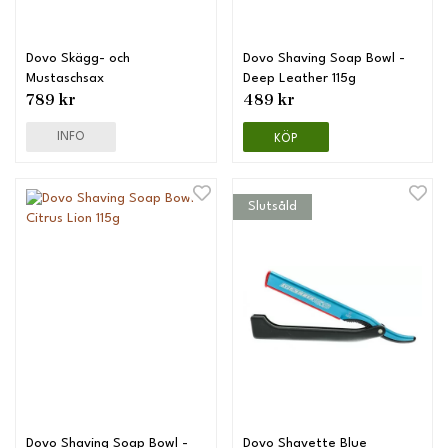
Dovo Skägg- och
Dovo Shaving Soap Bowl -
Mustaschsax
Deep Leather 115g
789 kr
489 kr
INFO
KÖP
Slutsåld
Dovo Shaving Soap Bowl -
Dovo Shavette Blue