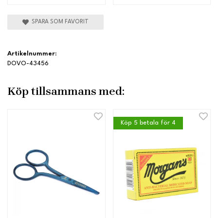
SPARA SOM FAVORIT
Artikelnummer:
DOVO-43456
Köp tillsammans med:
Köp 5 betala för 4