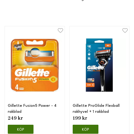
Gillette Fusion5 Power - 4
Gillette ProGlide Flexball
rakblad
rakhyvel + 1 rakblad
249 kr
199 kr
KÖP
KÖP