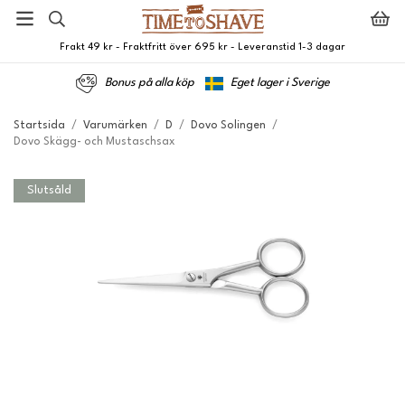
Frakt 49 kr - Fraktfritt över 695 kr - Leveranstid 1-3 dagar
Bonus på alla köp
Eget lager i Sverige
Startsida
/
Varumärken
/
D
/
Dovo Solingen
/
Dovo Skägg- och Mustaschsax
Slutsåld