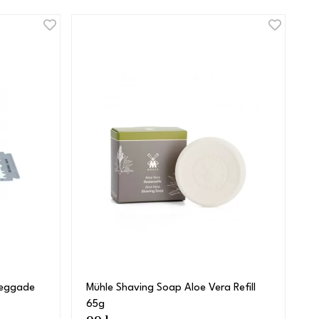
leggade
Mühle Shaving Soap Aloe Vera Refill
65g