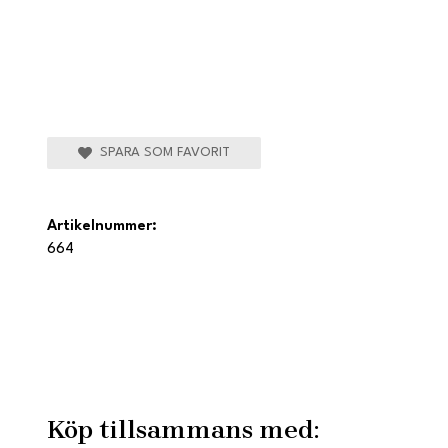
SPARA SOM FAVORIT
Artikelnummer:
664
Köp tillsammans med: