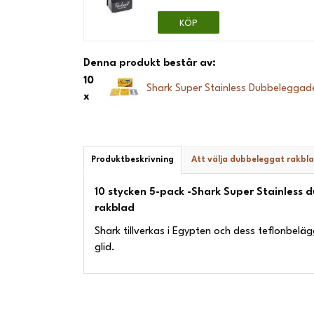
KÖP
Denna produkt består av:
10
Shark Super Stainless Dubbeleggad
x
Produktbeskrivning
Att välja dubbeleggat rakbl
10 stycken 5-pack -
Shark Super Stainless
rakblad
Shark tillverkas i Egypten och dess teflonbelä
glid.