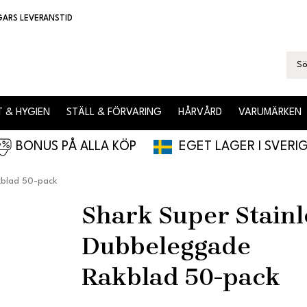
GARS LEVERANSTID
 & HYGIEN
STÄLL & FÖRVARING
HÅRVÅRD
VARUMÄRKEN
BONUS PÅ ALLA KÖP
EGET LAGER I SVERI
kblad 50-pack
Shark Super Stainl
Dubbeleggade
Rakblad 50-pack