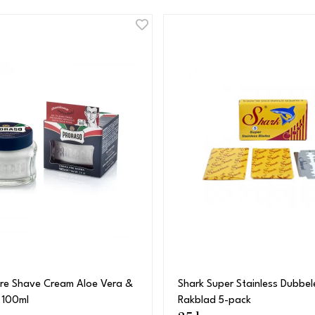
Pre Shave Cream Aloe Vera &
Shark Super Stainless Dubbe
 100ml
Rakblad 5-pack