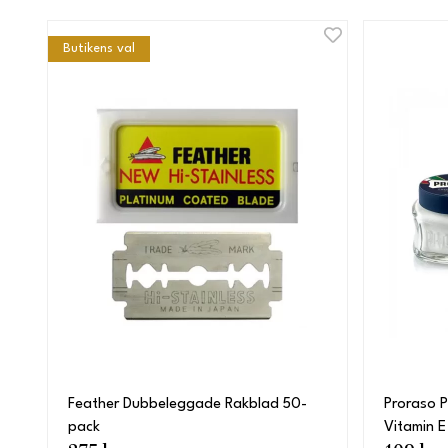
Butikens val
Feather Dubbeleggade Rakblad 50-
Proraso 
pack
Vitamin E