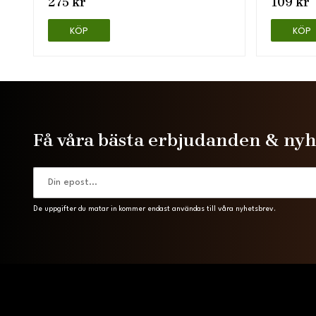
275 kr
109 kr
KÖP
KÖP
Få våra bästa erbjudanden & ny
De uppgifter du matar in kommer endast användas till våra nyhetsbrev.