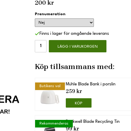
200 kr
Prenumeration
Finns i lager för omgående leverans
LÄGG I VARUKORGEN
Köp tillsammans med:
Mühle Blade Bank i porslin
Butikens val
259 kr
KÖP
Rockwell Blade Recycling Tin
Rekommenderas
99 kr