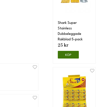
Shark Super
Stainless
Dubbeleggade
Rakblad 5-pack
25 kr
KÖP