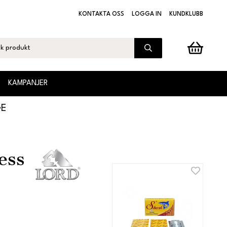
KONTAKTA OSS
LOGGA IN
KUNDKLUBB
KAMPANJER
GE
ess