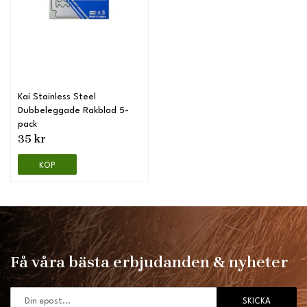
Kai Stainless Steel
Dubbeleggade Rakblad 5-
pack
35 kr
KÖP
Få våra bästa erbjudanden & nyheter
SKICKA