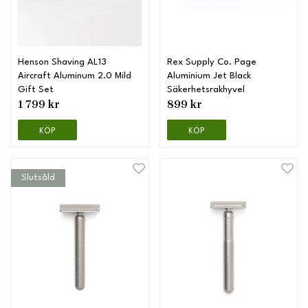
Henson Shaving AL13
Rex Supply Co. Page
Aircraft Aluminum 2.0 Mild
Aluminium Jet Black
Gift Set
Säkerhetsrakhyvel
1 799 kr
899 kr
KÖP
KÖP
Slutsåld