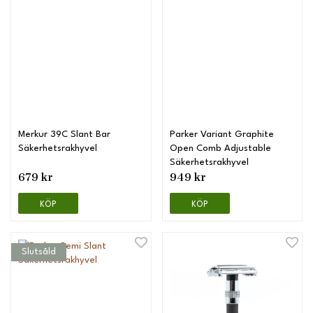
Merkur 39C Slant Bar
Parker Variant Graphite
Säkerhetsrakhyvel
Open Comb Adjustable
Säkerhetsrakhyvel
679 kr
949 kr
KÖP
KÖP
Slutsåld