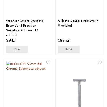
Wilkinson Sword Quattro
Gillette Sensor3 rakhyvel +
Essential 4 Precision
8 rakblad
Sensitive Rakhyvel + 1
rakblad
99 kr
189 kr
INFO
INFO