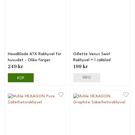
HeadBlade ATX Rakhyvel för
Gillette Venus Swirl
huvudet - Olika färger
Rakhyvel + 1 rakblad
249 kr
199 kr
INFO
KÖP