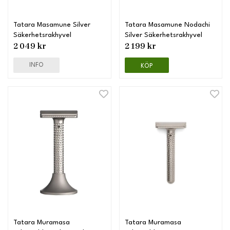
Tatara Masamune Silver
Tatara Masamune Nodachi
Säkerhetsrakhyvel
Silver Säkerhetsrakhyvel
2 049 kr
2 199 kr
INFO
KÖP
Tatara Muramasa
Tatara Muramasa