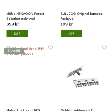
Mühle HEXAGON Forest
BULLDOG Original Bamboo
Säkerhetsrakhyvel
Rakhyvel
899 kr
199 kr
KÖP
KÖP
Slutsåld
Mühle Traditional R89
Mühle Traditional R41