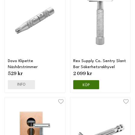
Dovo Klipette
Rex Supply Co. Sentry Slant
Näshårstrimmer
Bar Säkerhetsrakhyvel
529 kr
2 099 kr
INFO
KÖP