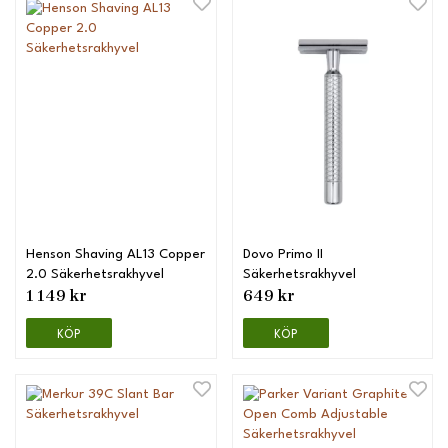
Henson Shaving AL13 Copper
Dovo Primo II
2.0 Säkerhetsrakhyvel
Säkerhetsrakhyvel
1 149 kr
649 kr
KÖP
KÖP