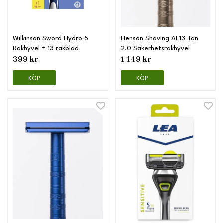
Wilkinson Sword Hydro 5
Henson Shaving AL13 Tan
Rakhyvel + 13 rakblad
2.0 Säkerhetsrakhyvel
399 kr
1 149 kr
KÖP
KÖP