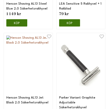
Henson Shaving AL13 Steel
LEA Sensitive 5 Rakhyvel + 1
Blue 2.0 Säkerhetsrakhyvel
Rakblad
1 149 kr
79 kr
KÖP
KÖP
Henson Shaving AL13 Jet
Parker Variant Graphite
Black 2.0 Säkerhetsrakhyvel
Adjustable
Säkerhetsrakhyvel