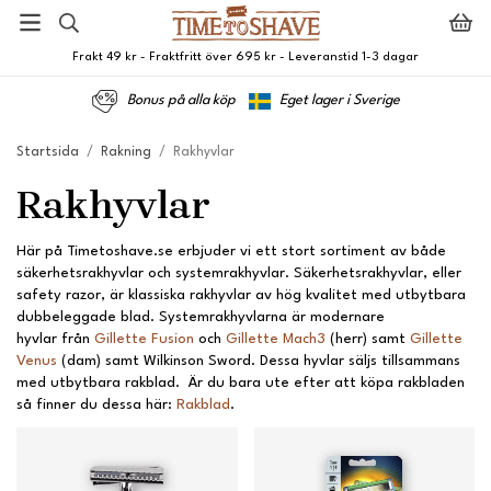
Frakt 49 kr - Fraktfritt över 695 kr - Leveranstid 1-3 dagar
Bonus på alla köp
Eget lager i Sverige
Startsida
/
Rakning
/
Rakhyvlar
Rakhyvlar
Här på Timetoshave.se erbjuder vi ett stort sortiment av både
säkerhetsrakhyvlar och systemrakhyvlar. Säkerhetsrakhyvlar, eller
safety razor, är klassiska rakhyvlar av hög kvalitet med utbytbara
dubbeleggade blad. Systemrakhyvlarna är modernare
hyvlar från
Gillette Fusion
och
Gillette Mach3
(herr) samt
Gillette
Venus
(dam) samt Wilkinson Sword. Dessa hyvlar säljs tillsammans
med utbytbara rakblad. Är du bara ute efter att köpa rakbladen
så finner du dessa här:
Rakblad
.