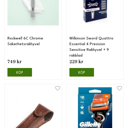
Rockwell 6C Chrome
Wilkinson Sword Quattro
Säkerhetsrakhyvel
Essential 4 Precision
Sensitive Rakhyvel + 9
rakblad
749 kr
229 kr
KÖP
KÖP