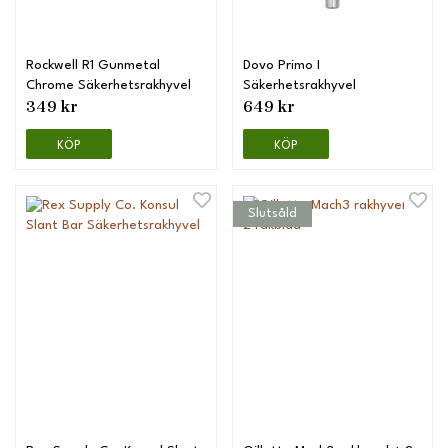
Rockwell R1 Gunmetal
Dovo Primo I
Chrome Säkerhetsrakhyvel
Säkerhetsrakhyvel
349 kr
649 kr
KÖP
KÖP
Slutsåld