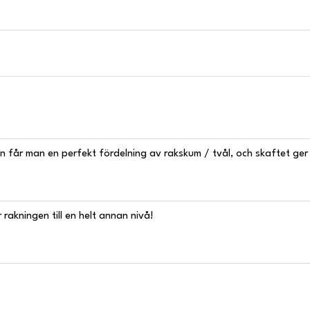
n får man en perfekt fördelning av rakskum / tvål, och skaftet ger e
rakningen till en helt annan nivå!