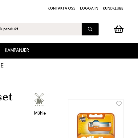
KONTAKTA OSS
LOGGA IN
KUNDKLUBB
KAMPANJER
GE
et
Mühle