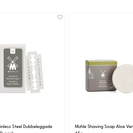
inless Steel Dubbeleggade
Mühle Shaving Soap Aloe Vera