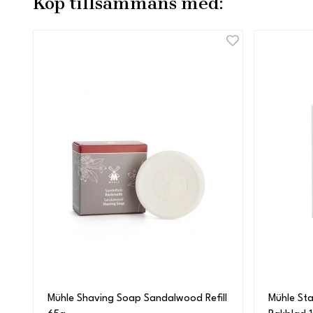
Köp tillsammans med:
Mühle Shaving Soap Sandalwood Refill
Mühle Sta