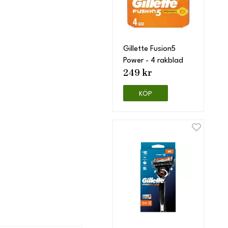
Gillette Fusion5
Power - 4 rakblad
249 kr
KÖP