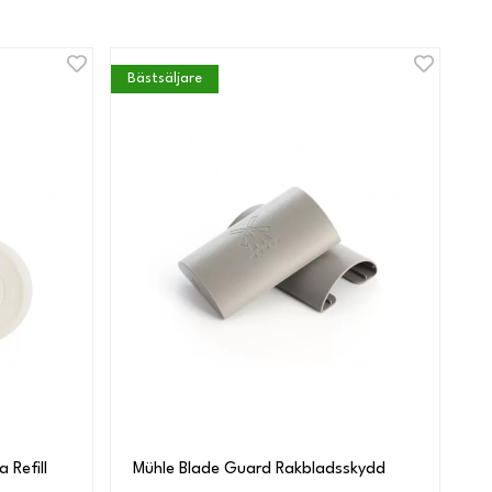
Bästsäljare
 Refill
Mühle Blade Guard Rakbladsskydd