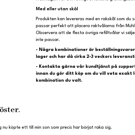
Med eller utan skål
Produkten kan levereras med en rakskål som du se
passar perfekt att placera raktvålarna från Mühle
Observera att de flesta övriga refilltvålar vi sälje
inte passar.
- Några kombinationer är beställningsvaror ell
lager och har då cirka 2-3 veckors leveranst
- Kontakta gärna vår kundtjänst på
suppor
innan du gör ditt köp om du vill veta exakt 
kombination du valt.
öster.
 nu köpte ett till min son som precis har börjat raka sig.