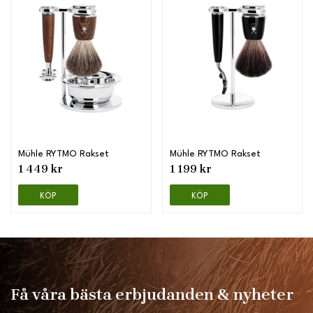
Mühle RYTMO Rakset
Mühle RYTMO Rakset
1 449 kr
1 199 kr
KÖP
KÖP
Få våra bästa erbjudanden & nyheter