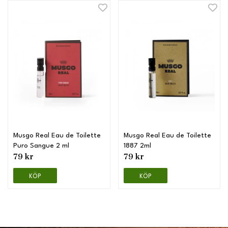
Musgo Real Eau de Toilette
Musgo Real Eau de Toilette
Puro Sangue 2 ml
1887 2ml
79 kr
79 kr
KÖP
KÖP