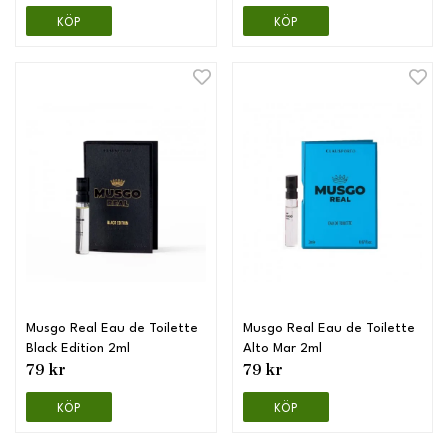
KÖP
KÖP
Musgo Real Eau de Toilette
Musgo Real Eau de Toilette
Black Edition 2ml
Alto Mar 2ml
79 kr
79 kr
KÖP
KÖP