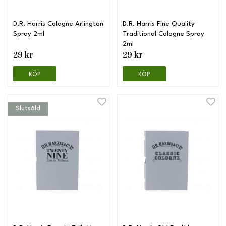
D.R. Harris Cologne Arlington
D.R. Harris Fine Quality
Spray 2ml
Traditional Cologne Spray
2ml
29 kr
29 kr
KÖP
KÖP
Slutsåld