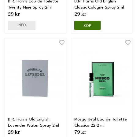
D.R. Harris Eau de Toilette
D.R. Harris Old English
Twenty Nine Spray 2ml
Classic Cologne Spray 2ml
29 kr
29 kr
INFO
KÖP
D.R. Harris Old English
Musgo Real Eau de Toilette
Lavender Water Spray 2ml
Classico 22 2 ml
29 kr
79 kr