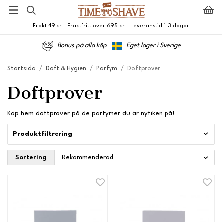
Frakt 49 kr - Fraktfritt över 695 kr - Leveranstid 1-3 dagar
Bonus på alla köp
Eget lager i Sverige
Startsida
/
Doft & Hygien
/
Parfym
/
Doftprover
Doftprover
Köp hem doftprover på de parfymer du är nyfiken på!
Produktfiltrering
Sortering