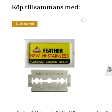
Köp tillsammans med:
Butikens val