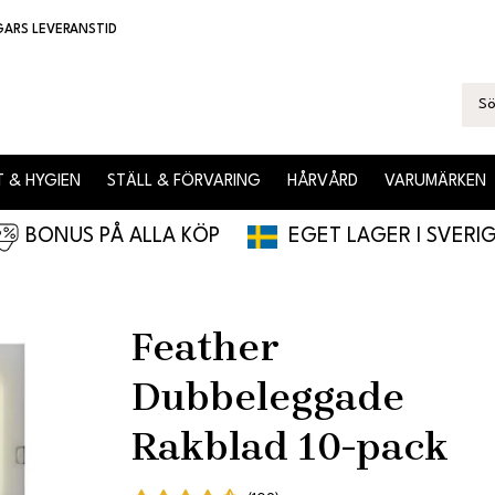
GARS LEVERANSTID
 & HYGIEN
STÄLL & FÖRVARING
HÅRVÅRD
VARUMÄRKEN
BONUS PÅ ALLA KÖP
EGET LAGER I SVERI
Feather
Dubbeleggade
Rakblad 10-pack