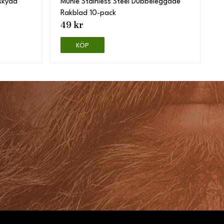
skydd
Mühle Stainless Steel Dubbeleggade
Rakblad 10-pack
49 kr
KÖP