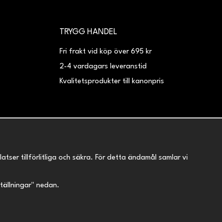
TRYGG HANDEL
Fri frakt vid köp över 695 kr
2-4 vardagars leveranstid
Kvalitetsprodukter till kanonpris
er tillförlitliga och säkra. För detta ändamål samlar vi
nställningar" nedan.