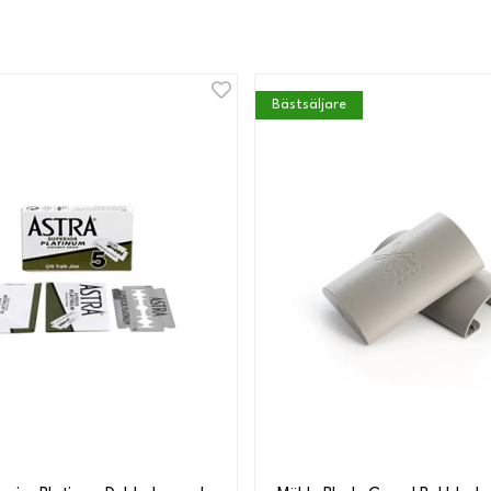
Bästsäljare