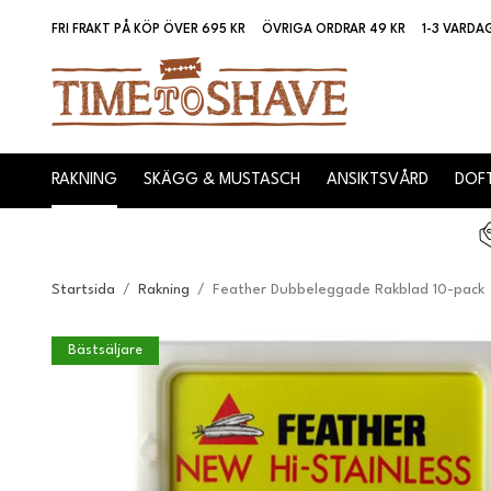
FRI FRAKT PÅ KÖP ÖVER 695 KR
ÖVRIGA ORDRAR 49 KR
1-3 VARDA
RAKNING
SKÄGG & MUSTASCH
ANSIKTSVÅRD
DOFT
Startsida
/
Rakning
/
Feather Dubbeleggade Rakblad 10-pack
Bästsäljare