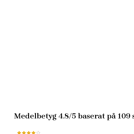
Medelbetyg
4.8
/5 baserat på
109
s