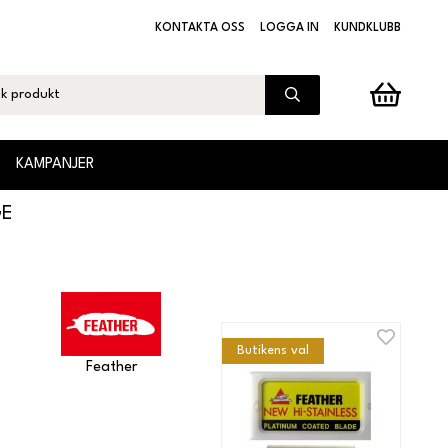
KONTAKTA OSS
LOGGA IN
KUNDKLUBB
KAMPANJER
GE
Butikens val
Feather