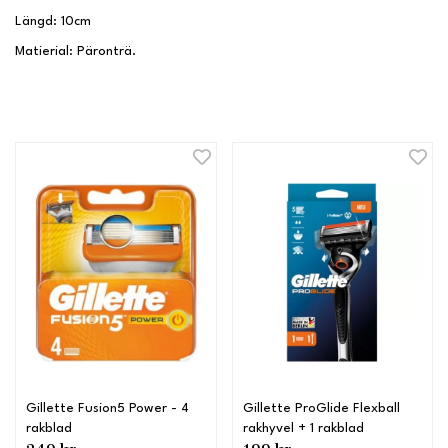
Längd: 10cm
Matierial: Päronträ.
Gillette Fusion5 Power - 4
Gillette ProGlide Flexball
rakblad
rakhyvel + 1 rakblad