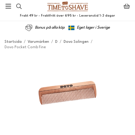
Frakt 49 kr - Fraktfritt över 695 kr - Leveranstid 1-3 dagar
Bonus på alla köp
Eget lager i Sverige
Startsida
/
Varumärken
/
D
/
Dovo Solingen
/
Dovo Pocket Comb Fine