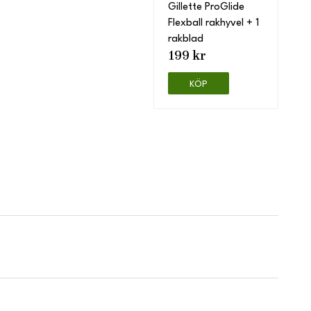
Gillette ProGlide
Flexball rakhyvel + 1
rakblad
199 kr
KÖP