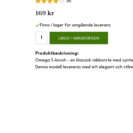
(8)
169 kr
Finns i lager för omgående leverans
LÄGG I VARUKORGEN
Produktbeskrivning:
Omega S-brush - en klassisk rakborste med syntebor
Denna modell levereras med ett elegant och stilr