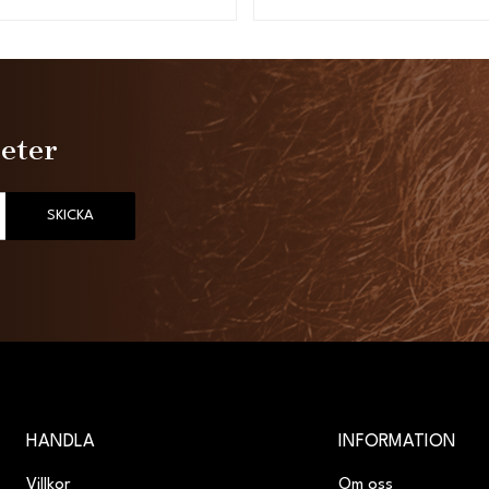
heter
SKICKA
HANDLA
INFORMATION
Villkor
Om oss