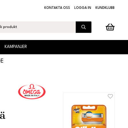
KONTAKTA OSS
LOGGA IN
KUNDKLUBB
KAMPANJER
GE
rä