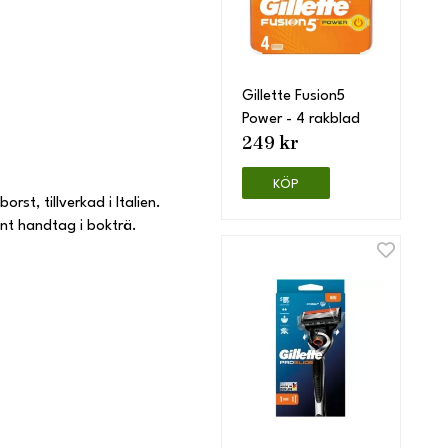
Gillette Fusion5
Power - 4 rakblad
249 kr
KÖP
st, tillverkad i Italien.
ent handtag i bokträ.