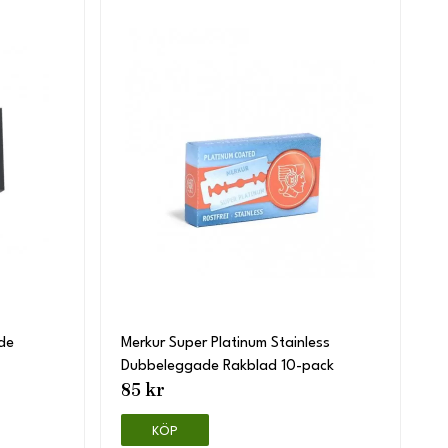
de
Merkur Super Platinum Stainless
Dubbeleggade Rakblad 10-pack
85 kr
KÖP