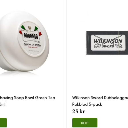
Shaving Soap Bowl Green Tea
Wilkinson Sword Dubbelegga
0ml
Rakblad 5-pack
28 kr
KÖP