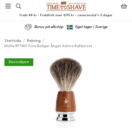
Frakt 49 kr - Fraktfritt över 695 kr - Leveranstid 1-3 dagar
Bonus på alla köp
Eget lager i Sverige
Startsida
/
Rakning
/
Mühle RYTMO Pure Badger Ångat Askträ Rakborste
Bästsäljare