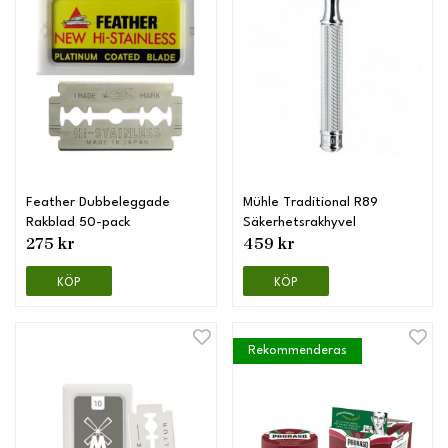
Feather Dubbeleggade
Mühle Traditional R89
Rakblad 50-pack
Säkerhetsrakhyvel
275 kr
459 kr
KÖP
KÖP
Rekommenderas