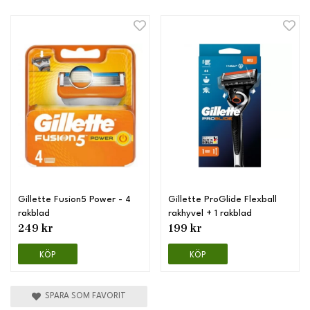
Gillette Fusion5 Power - 4
Gillette ProGlide Flexball
rakblad
rakhyvel + 1 rakblad
249 kr
199 kr
KÖP
KÖP
SPARA SOM FAVORIT