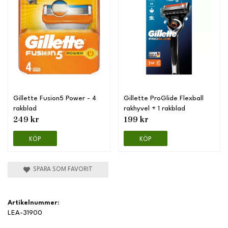
Gillette Fusion5 Power - 4
Gillette ProGlide Flexball
rakblad
rakhyvel + 1 rakblad
249 kr
199 kr
KÖP
KÖP
SPARA SOM FAVORIT
Artikelnummer:
LEA-31900