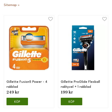
Sitemap »
Gillette Fusion5 Power - 4
Gillette ProGlide Flexball
rakblad
rakhyvel + 1 rakblad
249 kr
199 kr
KÖP
KÖP