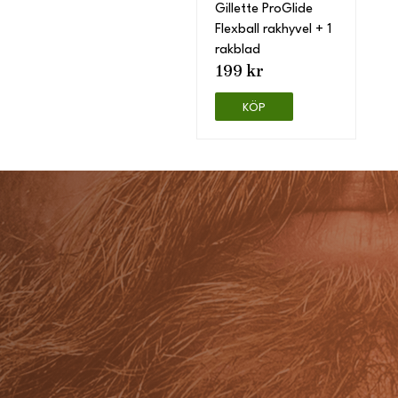
Gillette ProGlide
Flexball rakhyvel + 1
rakblad
199 kr
KÖP