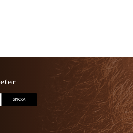
heter
SKICKA