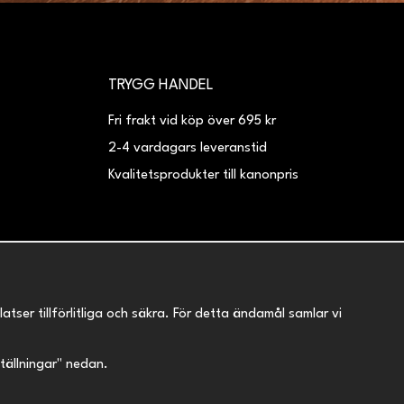
TRYGG HANDEL
Fri frakt vid köp över 695 kr
2-4 vardagars leveranstid
Kvalitetsprodukter till kanonpris
er tillförlitliga och säkra. För detta ändamål samlar vi
nställningar" nedan.