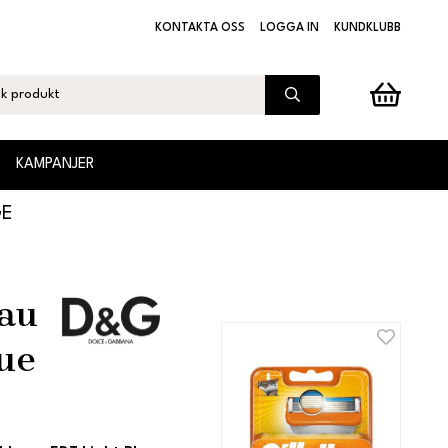
KONTAKTA OSS
LOGGA IN
KUNDKLUBB
KAMPANJER
GE
au
lue