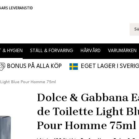
GARS LEVERANSTID
 & HYGIEN
STÄLL & FÖRVARING
HÅRVÅRD
VARUMÄRKEN
BONUS PÅ ALLA KÖP
EGET LAGER I SVERI
 Light Blue Pour Homme 75ml
Dolce & Gabbana E
de Toilette Light B
Pour Homme 75ml