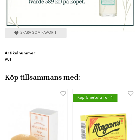
SPARA SOM FAVORIT
Artikelnummer:
981
Köp tillsammans med:
Köp 5 betala för 4