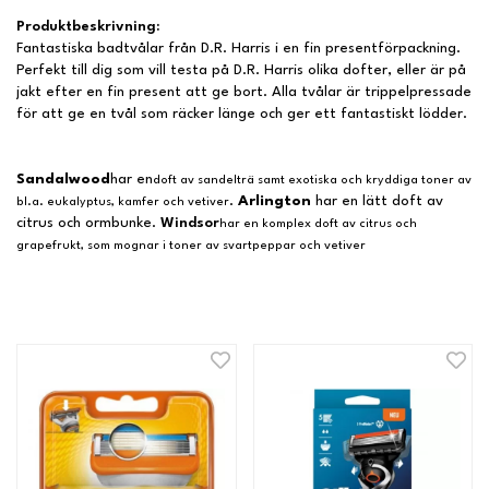
Produktbeskrivning:
Fantastiska badtvålar från D.R. Harris i en fin presentförpackning.
Perfekt till dig som vill testa på D.R. Harris olika dofter, eller är på
jakt efter en fin present att ge bort. Alla tvålar är trippelpressade
för att ge en tvål som räcker länge och ger ett fantastiskt lödder.
Sandalwood
har en
doft av sandelträ samt exotiska och kryddiga toner av
.
Arlington
har en lätt doft av
bl.a. eukalyptus, kamfer och vetiver
citrus och ormbunke.
Windsor
har en komplex doft av citrus och
grapefrukt, som mognar i toner av svartpeppar och vetiver