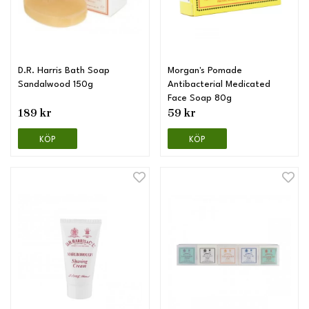
D.R. Harris Bath Soap
Morgan's Pomade
Sandalwood 150g
Antibacterial Medicated
Face Soap 80g
189 kr
59 kr
KÖP
KÖP