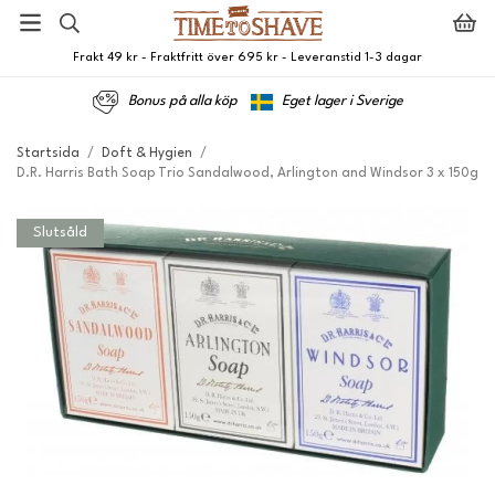
Frakt 49 kr - Fraktfritt över 695 kr - Leveranstid 1-3 dagar
Bonus på alla köp
Eget lager i Sverige
Startsida
/
Doft & Hygien
/
D.R. Harris Bath Soap Trio Sandalwood, Arlington and Windsor 3 x 150g
Slutsåld