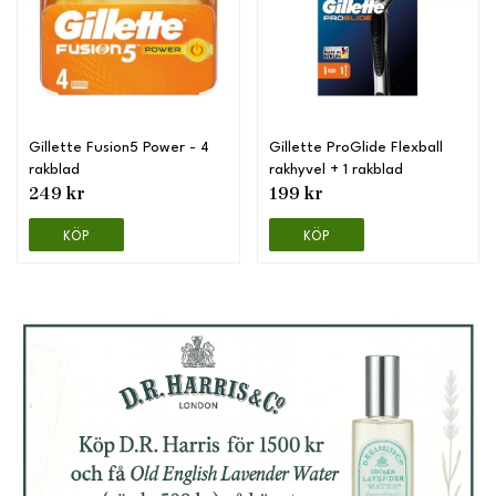
Gillette Fusion5 Power - 4
Gillette ProGlide Flexball
rakblad
rakhyvel + 1 rakblad
249 kr
199 kr
KÖP
KÖP