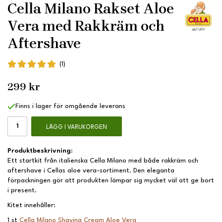
Cella Milano Rakset Aloe
Vera med Rakkräm och
Aftershave
(1)
299 kr
Finns i lager för omgående leverans
LÄGG I VARUKORGEN
Produktbeskrivning:
Ett startkit från italienska Cella Milano med både rakkräm och
aftershave i Cellas aloe vera-sortiment. Den eleganta
förpackningen gör att produkten lämpar sig mycket väl att ge bort
i present.
Kitet innehåller:
1 st
Cella Milano Shaving Cream A
loe Vera