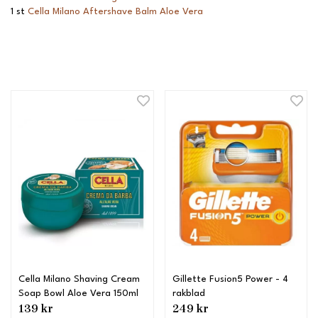
1 st
Cella Milano Aftershave
Balm Aloe Vera
Cella Milano Shaving Cream
Gillette Fusion5 Power - 4
Soap Bowl Aloe Vera 150ml
rakblad
139 kr
249 kr