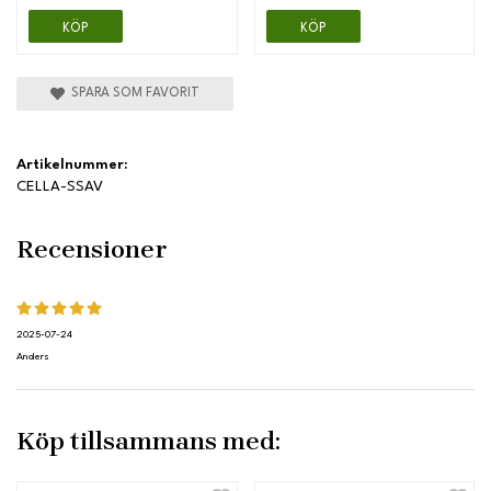
KÖP
KÖP
SPARA SOM FAVORIT
Artikelnummer:
CELLA-SSAV
Recensioner
2025-07-24
Anders
Köp tillsammans med: