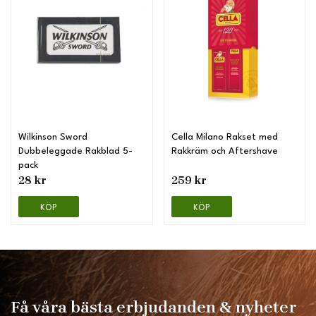
Wilkinson Sword
Cella Milano Rakset med
Dubbeleggade Rakblad 5-
Rakkräm och Aftershave
pack
28 kr
259 kr
KÖP
KÖP
Få våra bästa erbjudanden & nyheter