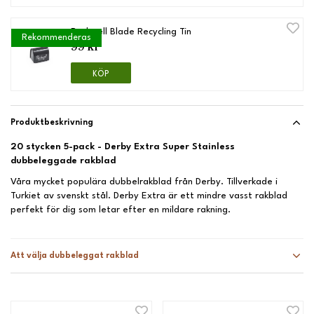
Rockwell Blade Recycling Tin
Rekommenderas
99 kr
KÖP
Produktbeskrivning
20 stycken 5-pack - Derby Extra Super Stainless
dubbeleggade rakblad
Våra mycket populära dubbelrakblad från Derby. Tillverkade i
Turkiet av svenskt stål. Derby Extra är ett mindre vasst rakblad
perfekt för dig som letar efter en mildare rakning.
Att välja dubbeleggat rakblad