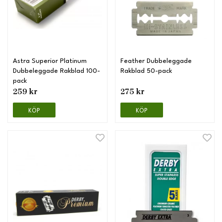
Astra Superior Platinum
Feather Dubbeleggade
Dubbeleggade Rakblad 100-
Rakblad 50-pack
pack
259 kr
275 kr
KÖP
KÖP