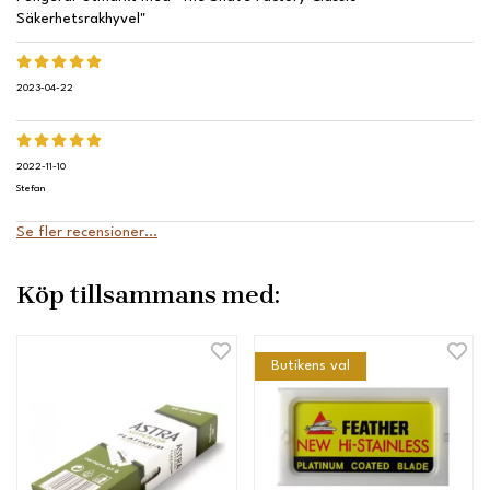
Säkerhetsrakhyvel"
2023-04-22
2022-11-10
Stefan
Se fler recensioner...
Köp tillsammans med:
Butikens val