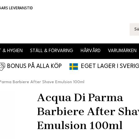
GARS LEVERANSTID
 & HYGIEN
STÄLL & FÖRVARING
HÅRVÅRD
VARUMÄRKEN
BONUS PÅ ALLA KÖP
EGET LAGER I SVERI
Parma Barbiere After Shave Emulsion 100ml
Acqua Di Parma
Barbiere After Sha
Emulsion 100ml