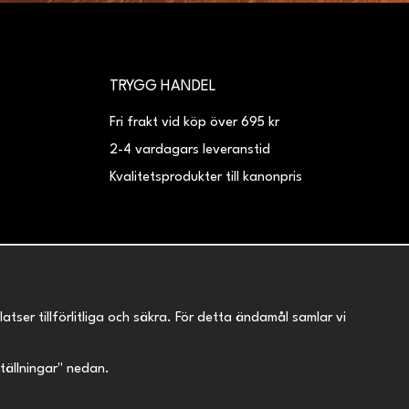
TRYGG HANDEL
Fri frakt vid köp över 695 kr
2-4 vardagars leveranstid
Kvalitetsprodukter till kanonpris
er tillförlitliga och säkra. För detta ändamål samlar vi
nställningar" nedan.