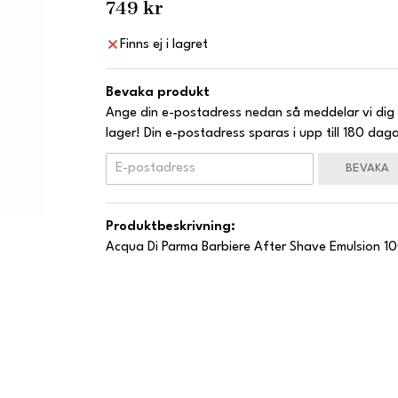
749 kr
Finns ej i lagret
Bevaka produkt
Ange din e-postadress nedan så meddelar vi dig 
lager! Din e-postadress sparas i upp till 180 daga
BEVAKA
Produktbeskrivning:
Acqua Di Parma Barbiere After Shave Emulsion 1