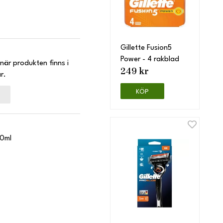
Gillette Fusion5
Power - 4 rakblad
när produkten finns i
249 kr
r.
KÖP
00ml