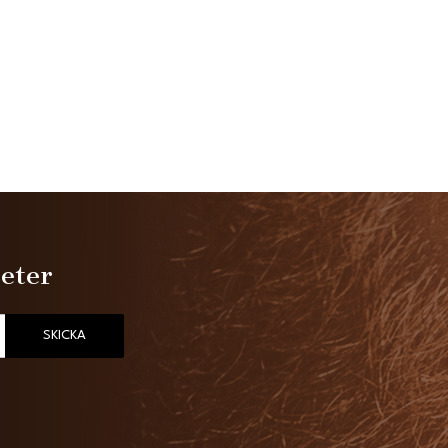
heter
SKICKA