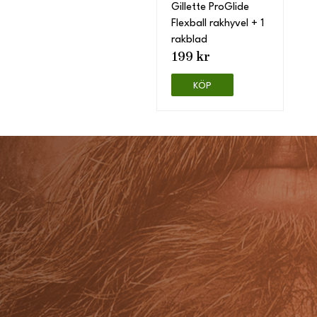
Gillette ProGlide
Flexball rakhyvel + 1
rakblad
199 kr
KÖP