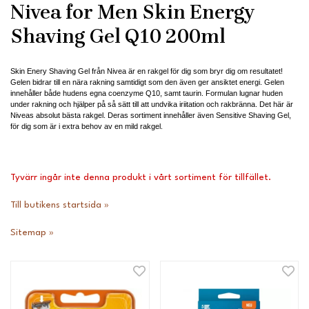
Nivea for Men Skin Energy
Shaving Gel Q10 200ml
Skin Enery Shaving Gel från Nivea är en rakgel för dig som bryr dig om resultatet!
Gelen bidrar till en nära rakning samtidigt som den även ger ansiktet energi. Gelen
innehåller både hudens egna coenzyme Q10, samt taurin. Formulan lugnar huden
under rakning och hjälper på så sätt till att undvika iriitation och rakbränna. Det här är
Niveas absolut bästa rakgel. Deras sortiment innehåller även Sensitive Shaving Gel,
för dig som är i extra behov av en mild rakgel.
Tyvärr ingår inte denna produkt i vårt sortiment för tillfället.
Till butikens startsida »
Sitemap »