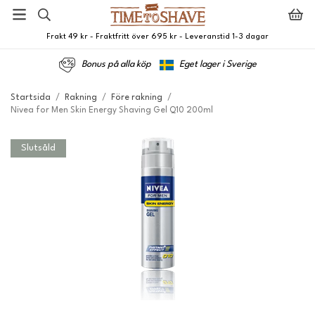
Frakt 49 kr - Fraktfritt över 695 kr - Leveranstid 1-3 dagar
Bonus på alla köp
Eget lager i Sverige
Startsida
/
Rakning
/
Före rakning
/
Nivea for Men Skin Energy Shaving Gel Q10 200ml
Slutsåld