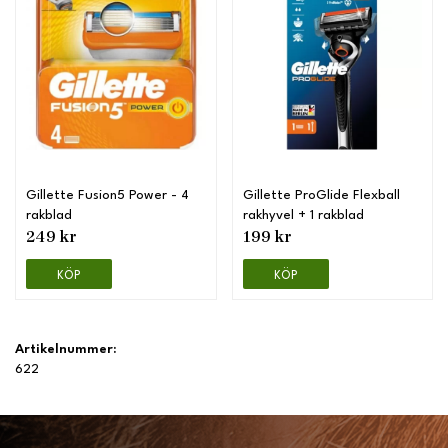
Gillette Fusion5 Power - 4
Gillette ProGlide Flexball
rakblad
rakhyvel + 1 rakblad
249 kr
199 kr
KÖP
KÖP
Artikelnummer:
622