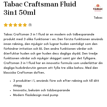
Tabac Craftsman Fluid
3in1 50ml
Tabac
(1)
Tabac Craftsman 3 in 1 fluid är en modern och tidbesparande
produkt med 3 olika funktioner i en. Den första funktionen används
innan rakning, den mjukgör och lugnar huden samtidigt som den
förhindrar irritation och kli. Den andra funktionen vårdar och
återfuktar huden och ger huden dess dagliga skydd. Den tredje
funktionen vårdar och mjukgör skägget samt gör det fylligare.
Craftsman 3 in 1 fluid har en innovativ formula som underlättar din
dagliga hudvårdsrutin genom att fylla tre olika behov. Med den
klassiska Craftsman doften.
3 produkter i 1, används före och efter rakning och till ditt
skägg
Innovativ, bekväm och tidsbesparande
Modern flaskdesign med pump