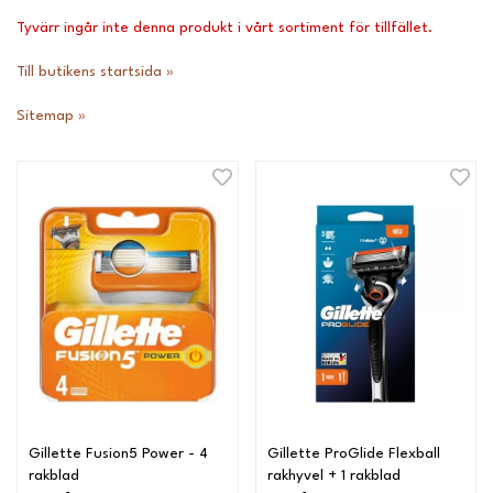
Tyvärr ingår inte denna produkt i vårt sortiment för tillfället.
Till butikens startsida »
Sitemap »
Gillette Fusion5 Power - 4
Gillette ProGlide Flexball
rakblad
rakhyvel + 1 rakblad