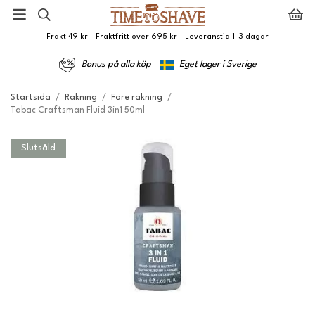
Frakt 49 kr - Fraktfritt över 695 kr - Leveranstid 1-3 dagar
Bonus på alla köp
Eget lager i Sverige
Startsida
/
Rakning
/
Före rakning
/
Tabac Craftsman Fluid 3in1 50ml
Slutsåld