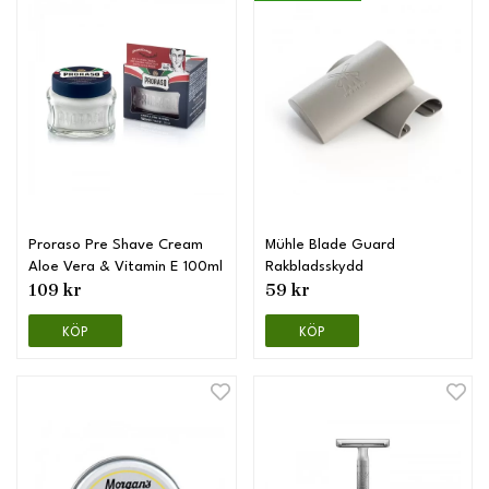
Proraso Pre Shave Cream
Mühle Blade Guard
Aloe Vera & Vitamin E 100ml
Rakbladsskydd
109 kr
59 kr
KÖP
KÖP