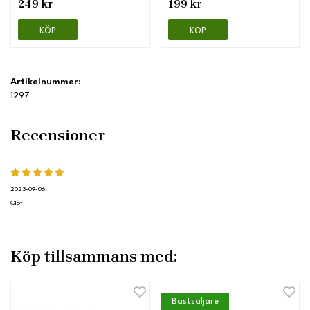
249 kr
199 kr
KÖP
KÖP
Artikelnummer:
1297
Recensioner
2023-09-06
Olof
Köp tillsammans med:
Bästsäljare