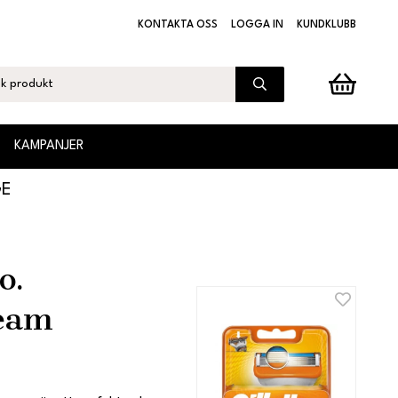
KONTAKTA OSS
LOGGA IN
KUNDKLUBB
KAMPANJER
GE
o.
ream