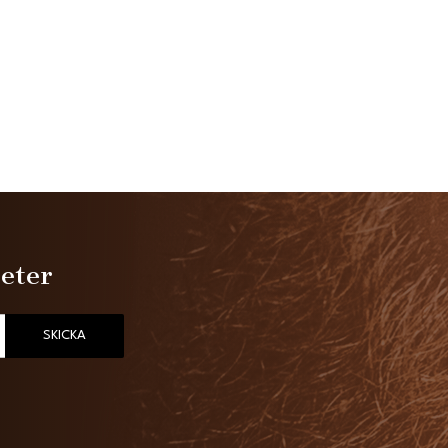
heter
SKICKA