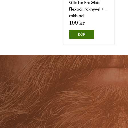
Gillette ProGlide
Flexball rakhyvel + 1
rakblad
199 kr
KÖP