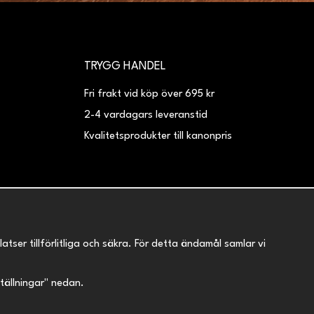
TRYGG HANDEL
Fri frakt vid köp över 695 kr
2-4 vardagars leveranstid
Kvalitetsprodukter till kanonpris
er tillförlitliga och säkra. För detta ändamål samlar vi
nställningar" nedan.