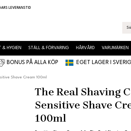
GARS LEVERANSTID
 & HYGIEN
STÄLL & FÖRVARING
HÅRVÅRD
VARUMÄRKEN
BONUS PÅ ALLA KÖP
EGET LAGER I SVERI
nsitive Shave Cream 100ml
The Real Shaving C
Sensitive Shave C
100ml