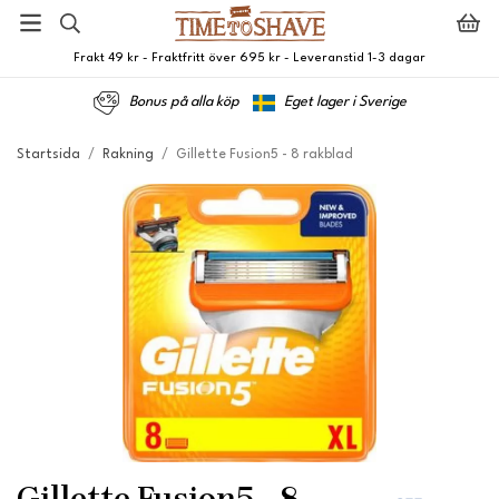
Frakt 49 kr - Fraktfritt över 695 kr - Leveranstid 1-3 dagar
Bonus på alla köp
Eget lager i Sverige
Startsida
/
Rakning
/
Gillette Fusion5 - 8 rakblad
Gillette Fusion5 - 8