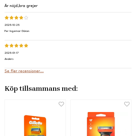
Är nöjd,bra grejer
2025-10-25
Per Ingemar Göran
2025-01-17
Anders
Se fler recensioner...
Köp tillsammans med: