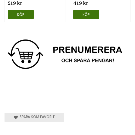
219 kr
419 kr
KÖP
KÖP
SPARA SOM FAVORIT