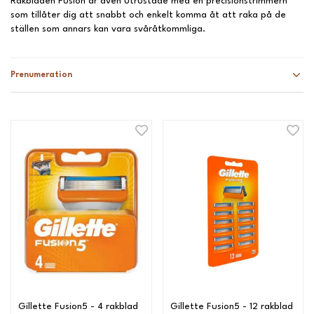
Rakbladen Fusion är även utrustade med en precisionstrimmern
som tillåter dig att snabbt och enkelt komma åt att raka på de
ställen som annars kan vara svåråtkommliga.
Prenumeration
Gillette Fusion5 - 4 rakblad
Gillette Fusion5 - 12 rakblad