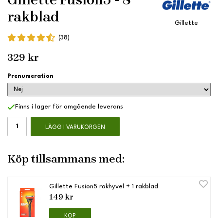
rakblad
Gillette
(38)
329 kr
Prenumeration
Finns i lager för omgående leverans
LÄGG I VARUKORGEN
Köp tillsammans med:
Gillette Fusion5 rakhyvel + 1 rakblad
149 kr
KÖP