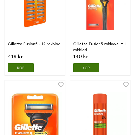
Gillette Fusion5 - 12 rakblad
Gillette Fusion5 rakhyvel + 1
rakblad
419 kr
149 kr
KÖP
KÖP