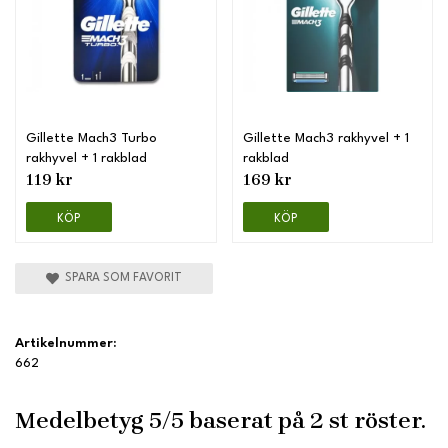
Gillette Mach3 Turbo
Gillette Mach3 rakhyvel + 1
rakhyvel + 1 rakblad
rakblad
119 kr
169 kr
KÖP
KÖP
SPARA SOM FAVORIT
Artikelnummer:
662
Medelbetyg
5
/5 baserat på
2
st röster.