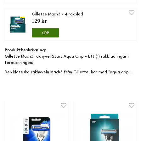
Gillette Mach3 - 4 rakblad
129 kr
KÖP
Produktbeskrivning:
Gillette Mach3 rakhyvel Start Aqua Grip - Ett (1) rakblad ingår i
förpackningen!
Den klassiska rakhyveln Mach3 från Gillette, här med "aqua grip".