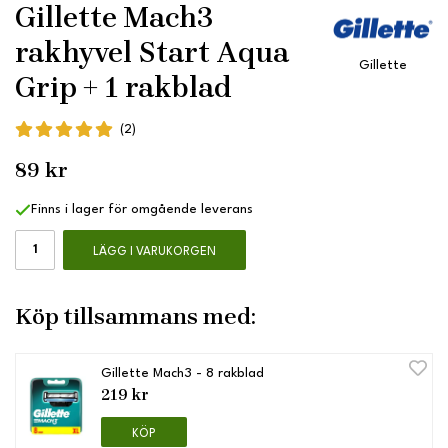
Gillette Mach3
rakhyvel Start Aqua
Gillette
Grip + 1 rakblad
(2)
89 kr
Finns i lager för omgående leverans
LÄGG I VARUKORGEN
Köp tillsammans med:
Gillette Mach3 - 8 rakblad
219 kr
KÖP