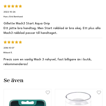
2022-10-26
Hans Erik Bernhard
Gillette Mach3 Start Aqua Grip
Ett jätte bra handtag. Men Start rakblad är bra okej. Ett plus alla
Mach3 rakblad passar till handtaget.
2016-10-07
Mikael E.
Precis som en vanlig Mach 3 rahyvel, fast billigare än i butik,
rekommenderas!
Se även