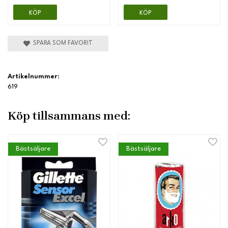
KÖP
KÖP
SPARA SOM FAVORIT
Artikelnummer:
619
Köp tillsammans med:
Bästsäljare
Bästsäljare