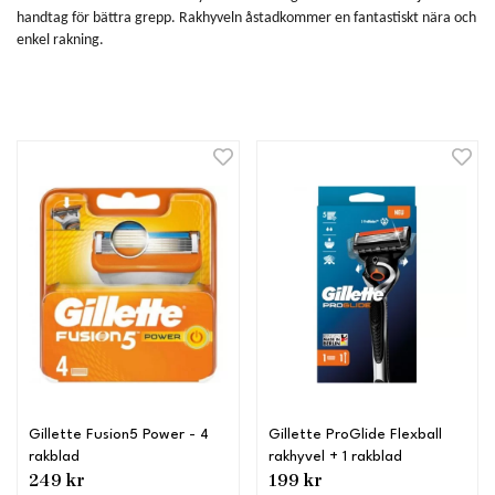
handtag för bättra grepp. Rakhyveln åstadkommer en fantastiskt nära och
enkel rakning.
Gillette Fusion5 Power - 4
Gillette ProGlide Flexball
rakblad
rakhyvel + 1 rakblad
249 kr
199 kr