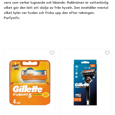
vera som verkar lugnande och läkande. Rakkrämen är vattenlöslig
vilket gör den lätt att skölja av från hyveln. Den innehåller mentol
vilket kyler ner huden och friska upp den efter rakningen.
Parfymfri.