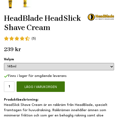
HeadBlade HeadSlick
Shave Cream
(5)
239 kr
Volym
Finns i lager för omgående leverans
LÄGG I VARUKORGEN
Produktbeskrivning:
HeadSlick Shave Cream är en rakkräm från HeadBlade, specielt
framtagen för huvudrakning. Rakkrämen innehåller ämnen som
minimerar friktion och som ger en behaglig rakning samt aloe