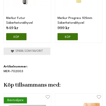
Merkur Futur
Merkur Progress 105mm
Säkerhetsrakhyvel
Säkerhetsrakhyvel
849 kr
999 kr
KÖP
KÖP
SPARA SOM FAVORIT
Artikelnummer:
MER-702003
Köp tillsammans med:
Bästsäljare