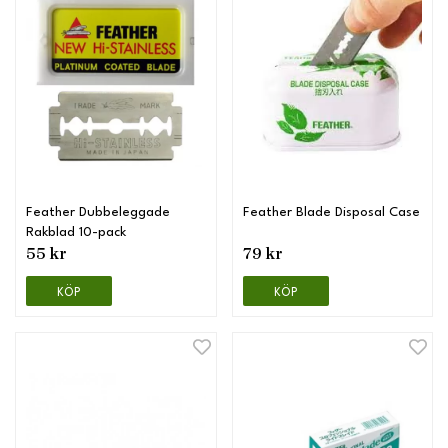
Feather Dubbeleggade
Feather Blade Disposal Case
Rakblad 10-pack
55 kr
79 kr
KÖP
KÖP