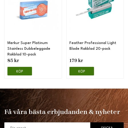
Merkur Super Platinum
Feather Professional Light
Stainless Dubbeleggade
Blade Rakblad 20-pack
Rakblad 10-pack
85 kr
179 kr
KÖP
KÖP
Få våra bästa erbjudanden & nyheter