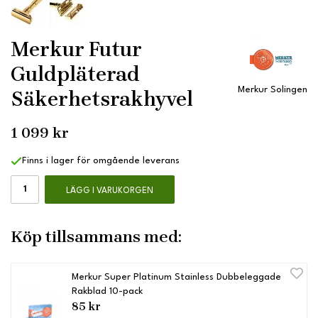
Merkur Futur
Guldpläterad
Merkur Solingen
Säkerhetsrakhyvel
1 099 kr
Finns i lager för omgående leverans
LÄGG I VARUKORGEN
Köp tillsammans med:
Merkur Super Platinum Stainless Dubbeleggade
Rakblad 10-pack
85 kr