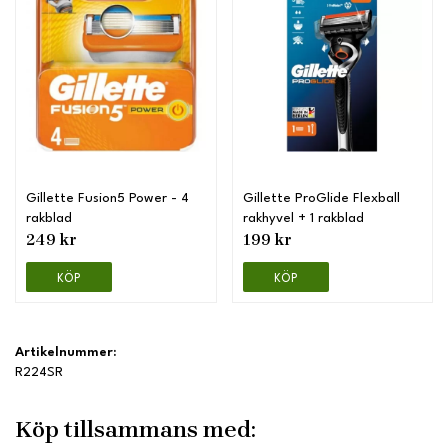
Gillette Fusion5 Power - 4
Gillette ProGlide Flexball
rakblad
rakhyvel + 1 rakblad
249 kr
199 kr
KÖP
KÖP
Artikelnummer:
R224SR
Köp tillsammans med: