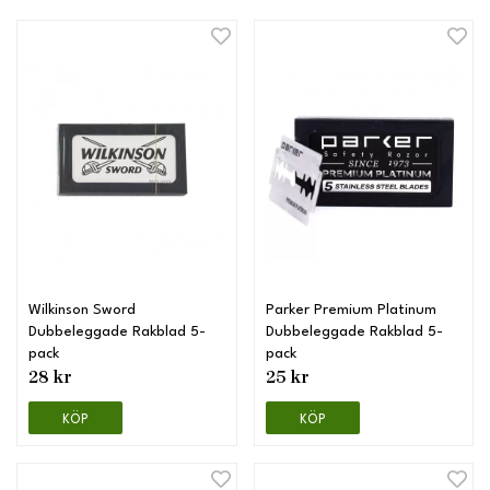
Wilkinson Sword
Parker Premium Platinum
Dubbeleggade Rakblad 5-
Dubbeleggade Rakblad 5-
pack
pack
28 kr
25 kr
KÖP
KÖP