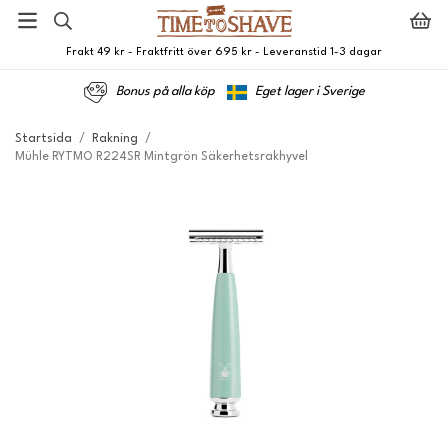
Frakt 49 kr - Fraktfritt över 695 kr - Leveranstid 1-3 dagar
Bonus på alla köp
Eget lager i Sverige
Startsida
/
Rakning
/
Mühle RYTMO R224SR Mintgrön Säkerhetsrakhyvel