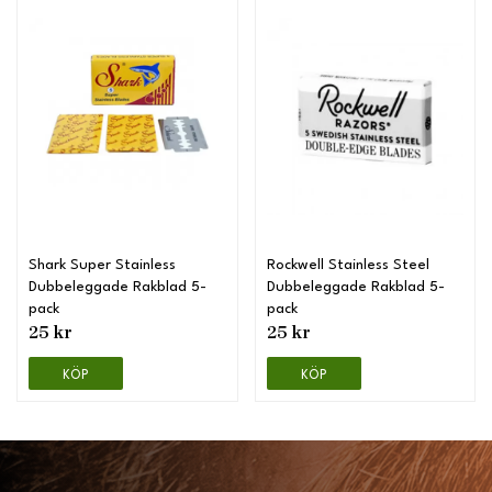
Shark Super Stainless
Rockwell Stainless Steel
Dubbeleggade Rakblad 5-
Dubbeleggade Rakblad 5-
pack
pack
25 kr
25 kr
KÖP
KÖP