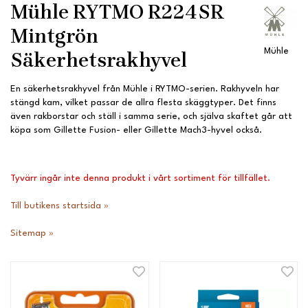
Mühle RYTMO R224SR
Mintgrön
Mühle
Säkerhetsrakhyvel
En säkerhetsrakhyvel från Mühle i RYTMO-serien. Rakhyveln har
stängd kam, vilket passar de allra flesta skäggtyper. Det finns
även rakborstar och ställ i samma serie, och själva skaftet går att
köpa som Gillette Fusion- eller Gillette Mach3-hyvel också.
Tyvärr ingår inte denna produkt i vårt sortiment för tillfället.
Till butikens startsida »
Sitemap »