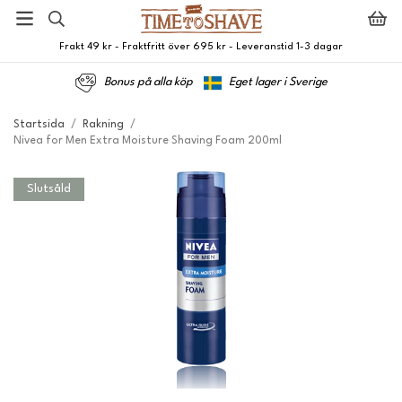
Frakt 49 kr - Fraktfritt över 695 kr - Leveranstid 1-3 dagar
Bonus på alla köp
Eget lager i Sverige
Startsida
/
Rakning
/
Nivea for Men Extra Moisture Shaving Foam 200ml
Slutsåld