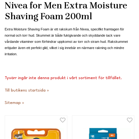
Nivea for Men Extra Moisture
Shaving Foam 200ml
Extra Moisture Shaving Foam är ett rakskum från Nivea, specifikt framtagen för
normal och torr hud. Skummet är både fuktgivande och skyddande tack vare
vårdande vitaminer som förhindrar uppkomst av torr och stram hud. Rakskummet
erbjuder även ett perfekt glid, vilket i sig innebär en närmare rakning och mindre
irritation.
Tyvärr ingår inte denna produkt i vårt sortiment för tillfället.
Till butikens startsida »
Sitemap »