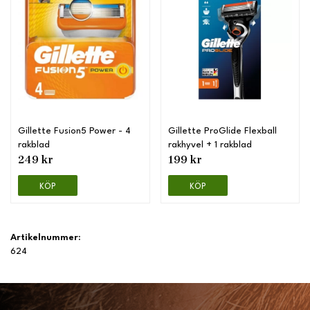
Gillette Fusion5 Power - 4
Gillette ProGlide Flexball
rakblad
rakhyvel + 1 rakblad
249 kr
199 kr
KÖP
KÖP
Artikelnummer:
624