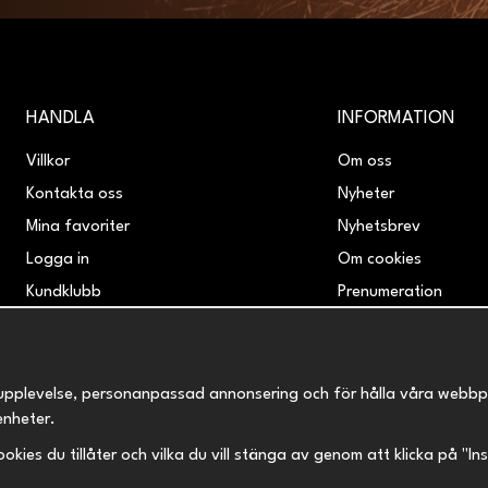
HANDLA
INFORMATION
Villkor
Om oss
Kontakta oss
Nyheter
Mina favoriter
Nyhetsbrev
Logga in
Om cookies
Kundklubb
Prenumeration
Retur & Reklamation
upplevelse, personanpassad annonsering och för hålla våra webbplats
enheter.
 cookies du tillåter och vilka du vill stänga av genom att klicka på "I