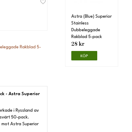
Astra (Blue) Superior
Stainless
Dubbeleggade
Rakblad 5-pack
28 kr
bbeleggade Rakblad 5-
KÖP
ck - Astra Superior
verkade i Ryssland av
risvärt 50-pack.
m mot Astra Superior