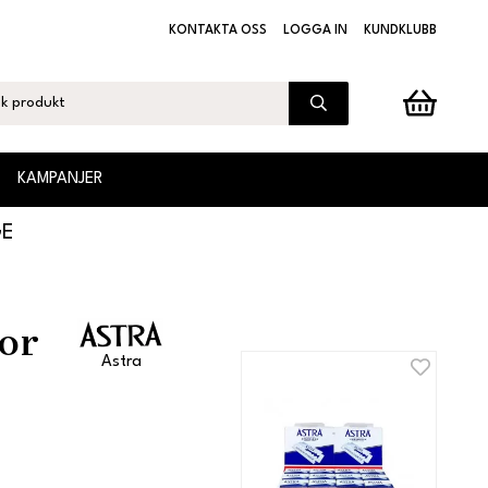
KONTAKTA OSS
LOGGA IN
KUNDKLUBB
KAMPANJER
GE
ior
Astra