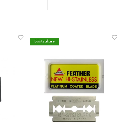
Bästsäljare