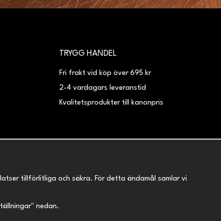
TRYGG HANDEL
Fri frakt vid köp över 695 kr
2-4 vardagars leveranstid
Kvalitetsprodukter till kanonpris
er tillförlitliga och säkra. För detta ändamål samlar vi
nställningar" nedan.