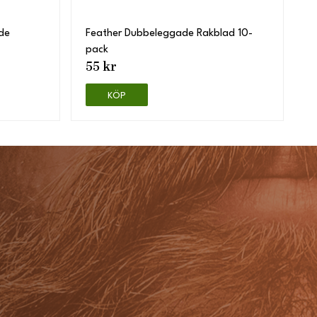
de
Feather Dubbeleggade Rakblad 10-
pack
55 kr
KÖP