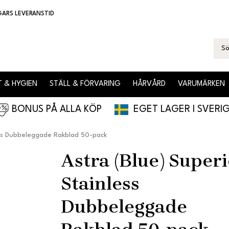
GARS LEVERANSTID
 & HYGIEN
STÄLL & FÖRVARING
HÅRVÅRD
VARUMÄRKEN
BONUS PÅ ALLA KÖP
EGET LAGER I SVERI
ess Dubbeleggade Rakblad 50-pack
Astra (Blue) Super
Stainless
Dubbeleggade