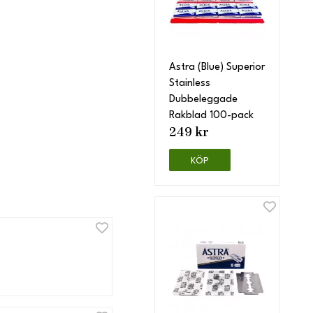
Astra (Blue) Superior
Stainless
Dubbeleggade
Rakblad 100-pack
249 kr
KÖP