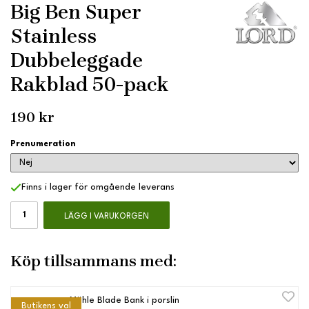
Big Ben Super
Stainless
Dubbeleggade
Rakblad 50-pack
190 kr
Prenumeration
Finns i lager för omgående leverans
LÄGG I VARUKORGEN
Köp tillsammans med:
Mühle Blade Bank i porslin
Butikens val