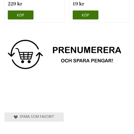
229 kr
19 kr
KÖP
KÖP
SPARA SOM FAVORIT