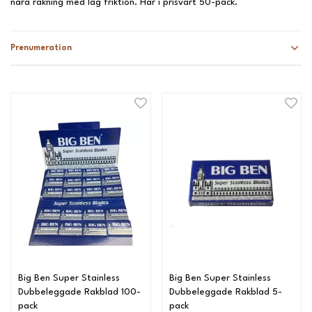
nära rakning med låg friktion. Här i prisvärt 50-pack.
Prenumeration
Big Ben Super Stainless
Big Ben Super Stainless
Dubbeleggade Rakblad 100-
Dubbeleggade Rakblad 5-
pack
pack