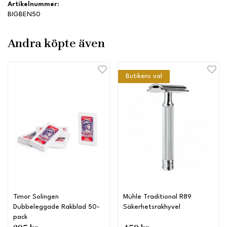
Artikelnummer:
BIGBEN50
Andra köpte även
Butikens val
Timor Solingen
Mühle Traditional R89
Dubbeleggade Rakblad 50-
Säkerhetsrakhyvel
pack