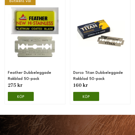
Butikens val
Feather Dubbeleggade
Dorco Titan Dubbeleggade
Rakblad 50-pack
Rakblad 50-pack
275 kr
160 kr
KÖP
KÖP