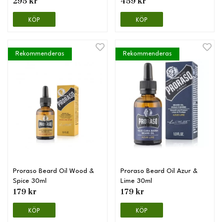
295 kr
459 kr
KÖP
KÖP
Rekommenderas
Rekommenderas
Proraso Beard Oil Wood &
Proraso Beard Oil Azur &
Spice 30ml
Lime 30ml
179 kr
179 kr
KÖP
KÖP