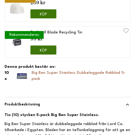
259 kr
KÖP
Rockwell Blade Recycling Tin
Rekommenderas
99 kr
KÖP
Denna produkt består av:
10
Big Ben Super Stainless Dubbeleggade Rakblad 5-
x
pack
Produktbeskrivning
Tio (10) stycken 5-pack Big Ben Super Stainless.
Big Ben Super Stainless är dubbeleggade rakblad från Lord Co.
tillverkade i Egypten. Bladen har en teflonbeläggning för att ge en