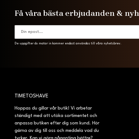
Få våra bästa erbjudanden & ny
De uppgifter du matar in kommer endast användas till våra nyhetsbrev.
TIMETOSHAVE
Hoppas du gillar vår butik! Vi arbetar
ständigt med att utöka sortimentet och
anpassa butiken efter dig som kund. Hör
gärna av dig till oss och meddela vad du
tycker. Kan vi göra någonting bättre?