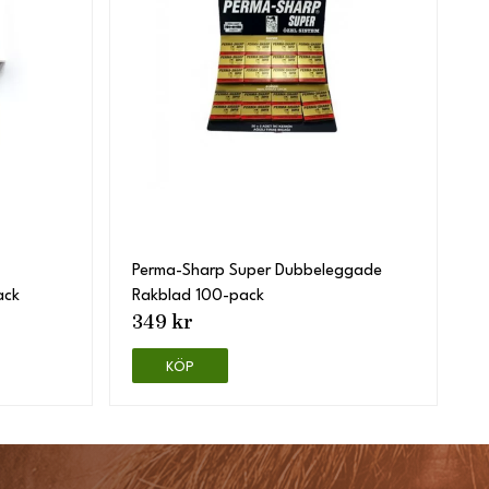
Perma-Sharp Super Dubbeleggade
ack
Rakblad 100-pack
349 kr
KÖP