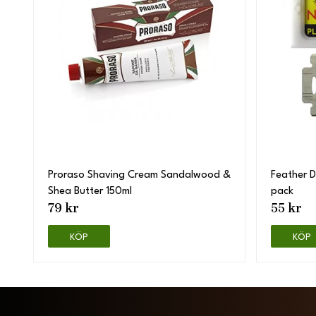
Proraso Shaving Cream Sandalwood &
Feather 
Shea Butter 150ml
pack
79 kr
55 kr
KÖP
KÖP