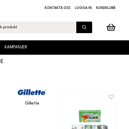
KONTAKTA OSS
LOGGA IN
KUNDKLUBB
KAMPANJER
GE
Gillette