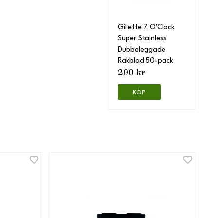
Gillette 7 O'Clock
Super Stainless
Dubbeleggade
Rakblad 50-pack
290 kr
KÖP