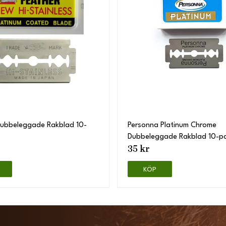
Dubbeleggade Rakblad 10-
Personna Platinum Chrome
Dubbeleggade Rakblad 10-p
35 kr
KÖP