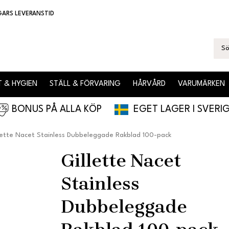
GARS LEVERANSTID
 & HYGIEN
STÄLL & FÖRVARING
HÅRVÅRD
VARUMÄRKEN
BONUS PÅ ALLA KÖP
EGET LAGER I SVERI
lette Nacet Stainless Dubbeleggade Rakblad 100-pack
Gillette Nacet
Stainless
Dubbeleggade