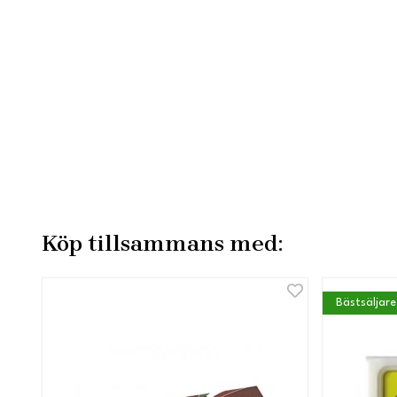
Köp tillsammans med:
Bästsäljare