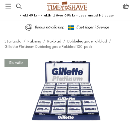
Frakt 49 kr - Fraktfritt över 695 kr - Leveranstid 1-3 dagar
Bonus på alla köp
Eget lager i Sverige
Startsida
/
Rakning
/
Rakblad
/
Dubbeleggade rakblad
/
Gillette Platinum Dubbeleggade Rakblad 100-pack
Slutsåld