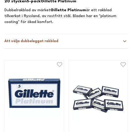
20 stycken
5-pack
Gillette Platinum
Dubbelrakblad av märket
Gillette Platinum
är ett rakblad
tillverkat i Ryssland, av rostfritt stål. Bladen har en "platinum
coating" för ökad komfort.
Att välja dubbeleggat rakblad