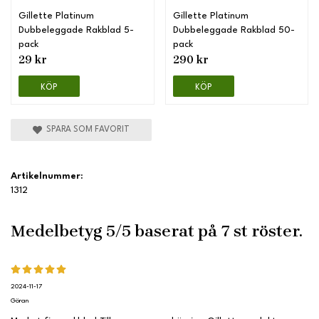
Gillette Platinum
Gillette Platinum
Dubbeleggade Rakblad 5-
Dubbeleggade Rakblad 50-
pack
pack
29 kr
290 kr
KÖP
KÖP
SPARA SOM FAVORIT
Artikelnummer:
1312
Medelbetyg
5
/5 baserat på
7
st röster.
2024-11-17
Göran