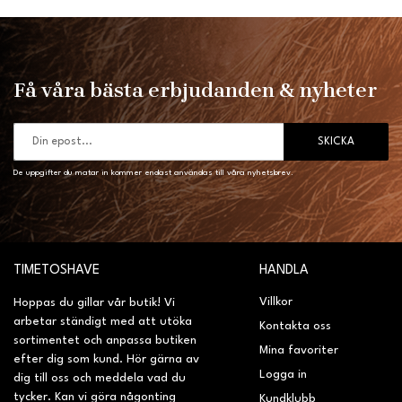
Få våra bästa erbjudanden & nyheter
SKICKA
De uppgifter du matar in kommer endast användas till våra nyhetsbrev.
TIMETOSHAVE
HANDLA
Villkor
Hoppas du gillar vår butik! Vi
arbetar ständigt med att utöka
Kontakta oss
sortimentet och anpassa butiken
Mina favoriter
efter dig som kund. Hör gärna av
Logga in
dig till oss och meddela vad du
tycker. Kan vi göra någonting
Kundklubb