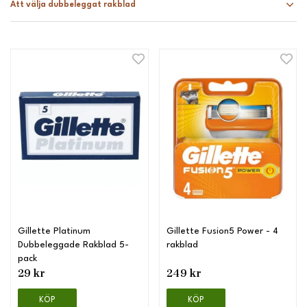
Att välja dubbeleggat rakblad
Gillette Platinum
Gillette Fusion5 Power - 4
Dubbeleggade Rakblad 5-
rakblad
pack
29 kr
249 kr
KÖP
KÖP