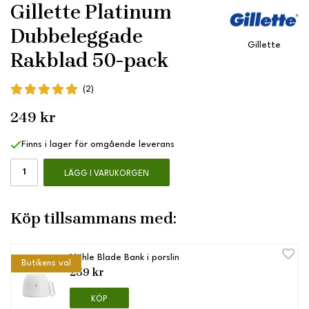
Gillette Platinum
Dubbeleggade
Gillette
Rakblad 50-pack
(2)
249 kr
Finns i lager för omgående leverans
LÄGG I VARUKORGEN
Köp tillsammans med:
Mühle Blade Bank i porslin
Butikens val
259 kr
KÖP