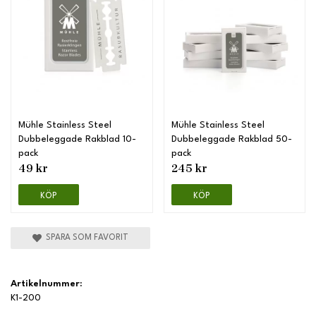
Mühle Stainless Steel
Mühle Stainless Steel
Dubbeleggade Rakblad 10-
Dubbeleggade Rakblad 50-
pack
pack
49 kr
245 kr
KÖP
KÖP
SPARA SOM FAVORIT
Artikelnummer:
K1-200