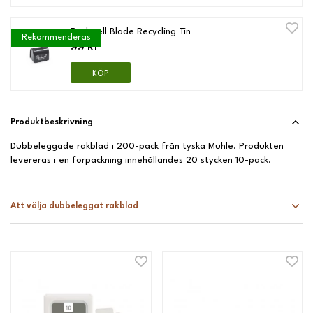
Rockwell Blade Recycling Tin
Rekommenderas
99 kr
KÖP
Produktbeskrivning
Dubbeleggade rakblad i 200-pack från tyska Mühle. Produkten
levereras i en förpackning innehållandes 20 stycken 10-pack.
Att välja dubbeleggat rakblad