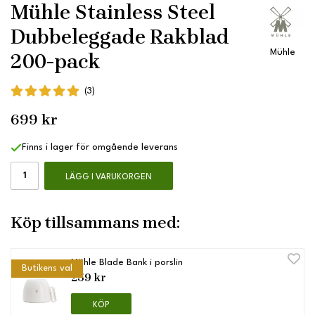
Mühle Stainless Steel
Dubbeleggade Rakblad
Mühle
200-pack
(3)
699 kr
Finns i lager för omgående leverans
LÄGG I VARUKORGEN
Köp tillsammans med:
Mühle Blade Bank i porslin
Butikens val
259 kr
KÖP