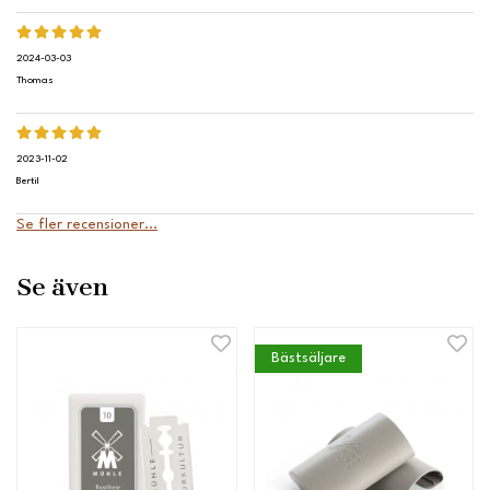
2024-03-03
Thomas
2023-11-02
Bertil
Se fler recensioner...
Se även
Bästsäljare