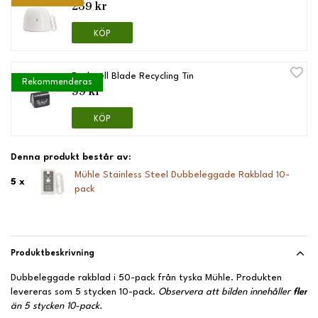
259 kr
KÖP
Rockwell Blade Recycling Tin
Rekommenderas
99 kr
KÖP
Denna produkt består av:
Mühle Stainless Steel Dubbeleggade Rakblad 10-
5 x
pack
Produktbeskrivning
Dubbeleggade rakblad i 50-pack från tyska Mühle. Produkten
levereras som 5 stycken 10-pack.
Observera att bilden innehåller
fler
än 5 stycken 10-pack.