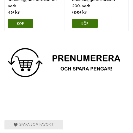
Dubbeleggade Rakblad 10-
Dubbeleggade Rakblad
pack
200-pack
49 kr
699 kr
KÖP
KÖP
SPARA SOM FAVORIT