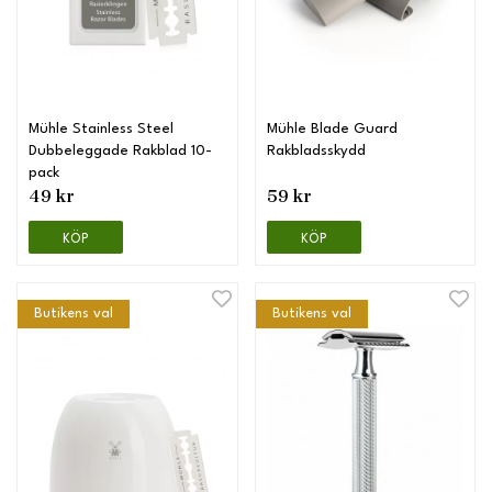
Mühle Stainless Steel
Mühle Blade Guard
Dubbeleggade Rakblad 10-
Rakbladsskydd
pack
49 kr
59 kr
KÖP
KÖP
Butikens val
Butikens val