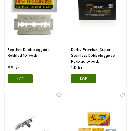
Feather Dubbeleggade
Derby Premium Super
Rakblad 10-pack
Stainless Dubbeleggade
Rakblad 5-pack
55 kr
29 kr
KÖP
KÖP