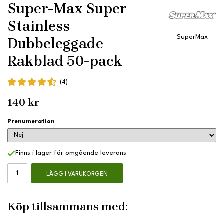
Super-Max Super
Stainless
SuperMax
Dubbeleggade
Rakblad 50-pack
(4)
140 kr
Prenumeration
Finns i lager för omgående leverans
LÄGG I VARUKORGEN
Köp tillsammans med: