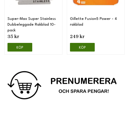
Super-Max Super Stainless
Gillette Fusion5 Power - 4
Dubbeleggade Rakblad 10-
rakblad
pack
35 kr
249 kr
KÖP
KÖP