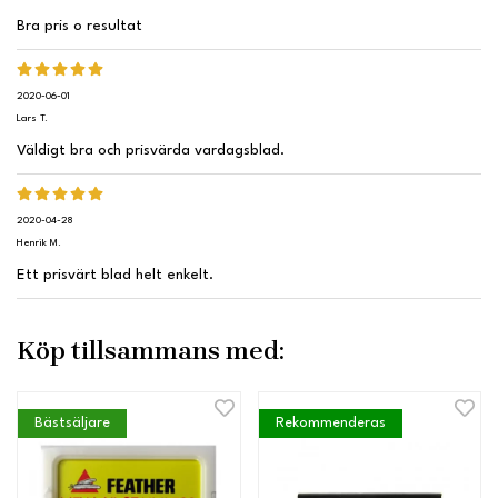
Bra pris o resultat
2020-06-01
Lars T.
Väldigt bra och prisvärda vardagsblad.
2020-04-28
Henrik M.
Ett prisvärt blad helt enkelt.
Köp tillsammans med:
Bästsäljare
Rekommenderas