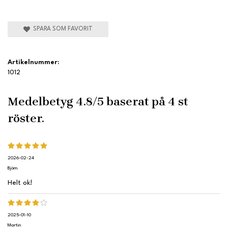
SPARA SOM FAVORIT
Artikelnummer:
1012
Medelbetyg
4.8
/5 baserat på
4
st
röster.
2026-02-24
Björn
Helt ok!
2025-01-10
Martin