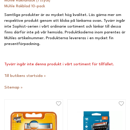
Muhle Rakhanduk (1 styck)
Mühle Rakblad 10-pack
Samtliga produkter är av mycket hög kvalitet. Läs gärna mer om
respektive produkt genom att klicka på länkarna ovan. Tyvärr ingår
inte Sophist-serien i vårt ordinarie sortiment och länkar till dessa
finns därför inte på vår hemsida. Produktkoderna inom parentes är
Mühles artikelnummer. Produkterna levereras i en mycket fin
presentförpackning.
Tyvärr ingår inte denna produkt i vårt sortiment för tillfället.
Till butikens startsida »
Sitemap »