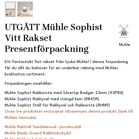
UTGÅTT Mühle Sophist
Vitt Rakset
Mühle
Presentförpackning
Ett fantastiskt fint rakset från tyska Mühle! I denna förpackning
får du allt du behöver för en underbar rakning med Mühles
kvalitativa sortiment.
Förpackningen innehåller:
Mühle Sophist Rakborste med Silvertip Badger 23mm (93P84)
Mühle Sophist Rakhyvel med stängd kam (R84SR)
Mühle Sophist Ställ för Rakhyvel och Rakborste (RHM9)
Ovan tre produkter motsvarar tillsammans denna produkt (länk till
Mühles hemsida).
Mühle Raktvål Sandalwood i porslinsskål
Mühle Blade Guard Rakbladsskydd