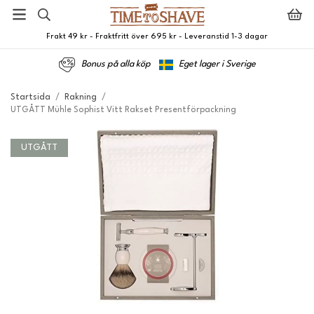
Frakt 49 kr - Fraktfritt över 695 kr - Leveranstid 1-3 dagar
Bonus på alla köp
Eget lager i Sverige
Startsida
/
Rakning
/
UTGÅTT Mühle Sophist Vitt Rakset Presentförpackning
UTGÅTT