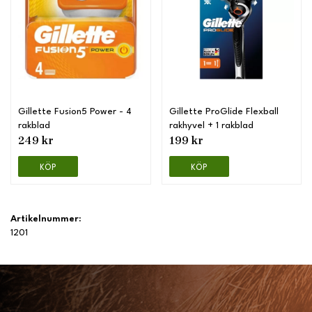
Gillette Fusion5 Power - 4
Gillette ProGlide Flexball
rakblad
rakhyvel + 1 rakblad
249 kr
199 kr
KÖP
KÖP
Artikelnummer:
1201