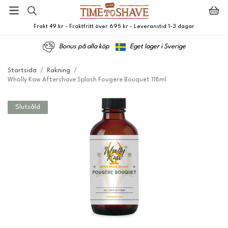
Frakt 49 kr - Fraktfritt över 695 kr - Leveranstid 1-3 dagar
Bonus på alla köp
Eget lager i Sverige
Startsida
/
Rakning
/
Wholly Kaw Aftershave Splash Fougere Bouquet 118ml
Slutsåld