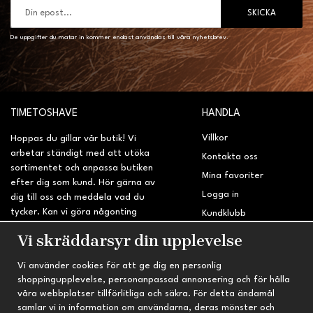
SKICKA
De uppgifter du matar in kommer endast användas till våra nyhetsbrev.
TIMETOSHAVE
HANDLA
Villkor
Hoppas du gillar vår butik! Vi
arbetar ständigt med att utöka
Kontakta oss
sortimentet och anpassa butiken
Mina favoriter
efter dig som kund. Hör gärna av
Logga in
dig till oss och meddela vad du
tycker. Kan vi göra någonting
Kundklubb
bättre? Saknar du något på
Retur & Reklamation
Vi skräddarsyr din upplevelse
sidan?
Vi använder cookies för att ge dig en personlig
INFORMATION
TRYGG HANDEL
shoppingupplevelse, personanpassad annonsering och för hålla
våra webbplatser tillförlitliga och säkra. För detta ändamål
Om oss
Fri frakt vid köp över 695 kr
samlar vi in information om användarna, deras mönster och