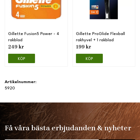
Gillette Fusion5 Power - 4
Gillette ProGlide Flexball
rakblad
rakhyvel + 1 rakblad
249 kr
199 kr
KÖP
KÖP
Artikelnummer:
5920
Få våra bästa erbjudanden & nyheter