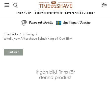
Frakt 49 kr - Fraktfritt över 695 kr - Leveranstid 1-3 dagar
Bonus på alla köp
Eget lager i Sverige
Startsida
/
Rakning
/
Wholly Kaw Aftershave Splash King of Oud 118ml
Slutsåld