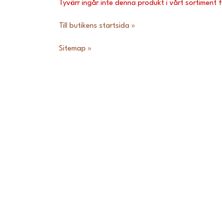
Tyvärr ingår inte denna produkt i vårt sortiment för
Till butikens startsida »
Sitemap »