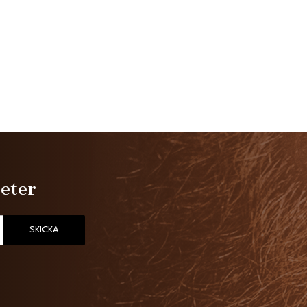
heter
SKICKA