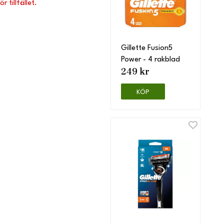
 tillfället.
Gillette Fusion5
Power - 4 rakblad
249 kr
KÖP