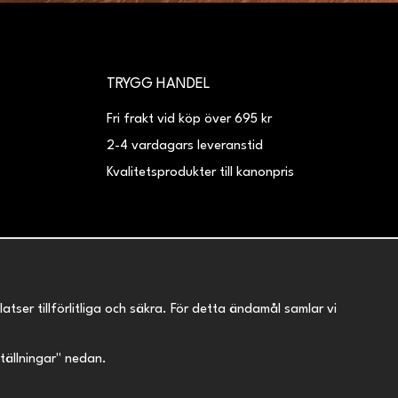
TRYGG HANDEL
Fri frakt vid köp över 695 kr
2-4 vardagars leveranstid
Kvalitetsprodukter till kanonpris
er tillförlitliga och säkra. För detta ändamål samlar vi
nställningar" nedan.