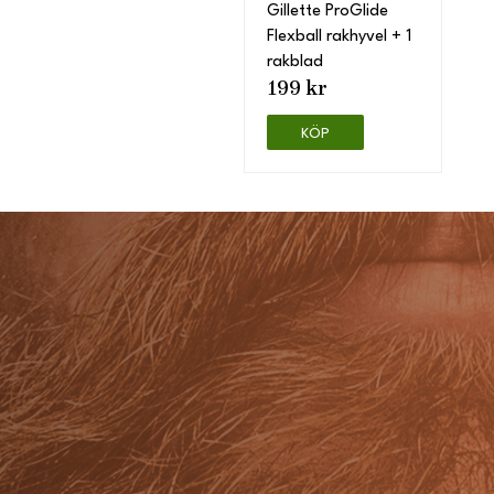
Gillette ProGlide
Flexball rakhyvel + 1
rakblad
199 kr
KÖP