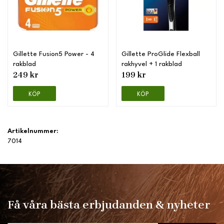
Gillette Fusion5 Power - 4
Gillette ProGlide Flexball
rakblad
rakhyvel + 1 rakblad
249 kr
199 kr
KÖP
KÖP
Artikelnummer:
7014
Få våra bästa erbjudanden & nyheter