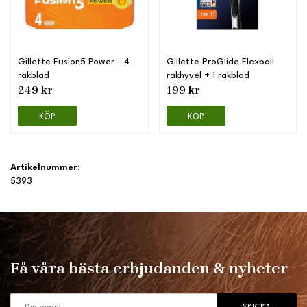
Gillette Fusion5 Power - 4
Gillette ProGlide Flexball
rakblad
rakhyvel + 1 rakblad
249 kr
199 kr
KÖP
KÖP
Artikelnummer:
5393
Få våra bästa erbjudanden & nyheter