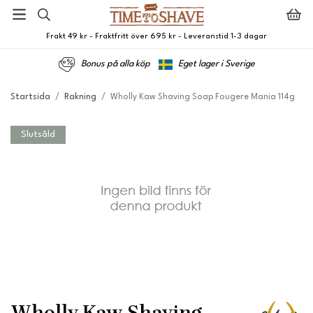
Frakt 49 kr - Fraktfritt över 695 kr - Leveranstid 1-3 dagar
Bonus på alla köp
Eget lager i Sverige
Startsida
/
Rakning
/
Wholly Kaw Shaving Soap Fougere Mania 114g
Slutsåld
Wholly Kaw Shaving