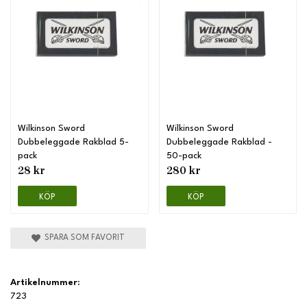
Wilkinson Sword
Wilkinson Sword
Dubbeleggade Rakblad 5-
Dubbeleggade Rakblad -
pack
50-pack
28 kr
280 kr
KÖP
KÖP
SPARA SOM FAVORIT
Artikelnummer:
723