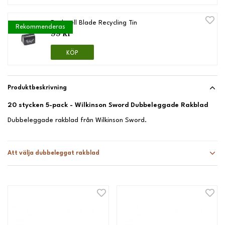
Rockwell Blade Recycling Tin
Rekommenderas
99 kr
KÖP
Produktbeskrivning
20 stycken 5-pack - Wilkinson Sword Dubbeleggade Rakblad
Dubbeleggade rakblad från Wilkinson Sword.
Att välja dubbeleggat rakblad