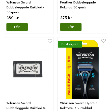
Wilkinson Sword
Feather Dubbeleggade
Dubbeleggade Rakblad -
Rakblad 50-pack
50-pack
280 kr
275 kr
KÖP
KÖP
Bästsäljare
Wilkinson Sword
Wilkinson Sword Hydro 5
Dubbeleggade Rakblad 5-
Rakhyvel + 9 rakblad