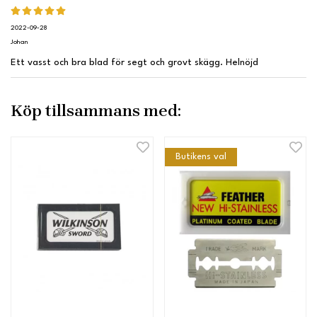
2022-09-28
Johan
Ett vasst och bra blad för segt och grovt skägg. Helnöjd
Köp tillsammans med:
Butikens val